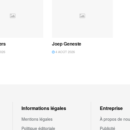
ers
Joep Geneste
026
4 AOÛT 2026
Informations légales
Entreprise
Mentions légales
À propos de no
Politique éditoriale
Publicité