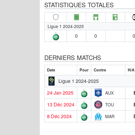
STATISTIQUES TOTALES
Ligue 1 2024-2025
0
0
0
DERNIERS MATCHS
Date
Pour
Contre
H/A
Ligue 1 2024-2025
24 Jan 2025
AUX
13 Déc 2024
TOU
8 Déc 2024
MAR