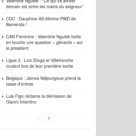
Valentine Nguélé : “Ce qui va arriver
demain est entre les mains du seigneur”
CDC : Dauphine AS élimine PWD de
Bamenda !
CAN Féminine : Valentine Nguélé botte
en touche une question « gênante » sur
le président
Ligue 3 : Loïc Etoga et Villefranche
coulent lors de leur première sortie
Belgique : James Ndjeungoue prend la
tasse d’entrée
Luis Figo réclame la démission de
Gianni Infantino