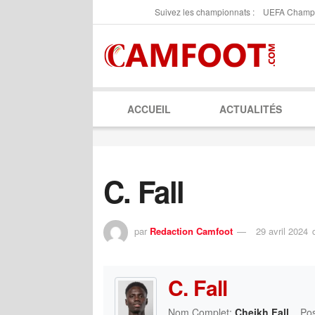
Suivez les championnats :
UEFA Champ
ACCUEIL
ACTUALITÉS
C. Fall
par
Redaction Camfoot
29 avril 2024
C. Fall
Nom Complet:
Cheikh Fall
Pos