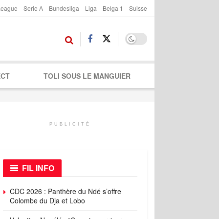
League
Serie A
Bundesliga
Liga
Belga 1
Suisse
ECT
TOLI SOUS LE MANGUIER
PUBLICITÉ
FIL INFO
CDC 2026 : Panthère du Ndé s’offre
Colombe du Dja et Lobo