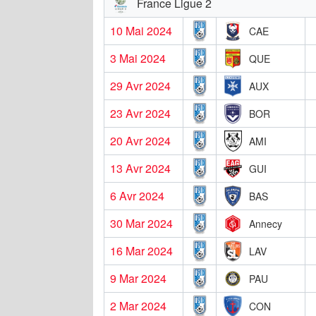
France Ligue 2
10 Mai 2024
CAE
3 Mai 2024
QUE
29 Avr 2024
AUX
23 Avr 2024
BOR
20 Avr 2024
AMI
13 Avr 2024
GUI
6 Avr 2024
BAS
30 Mar 2024
Annecy
16 Mar 2024
LAV
9 Mar 2024
PAU
2 Mar 2024
CON