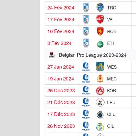
24 Fév 2024
TRO
17 Fév 2024
VAL
10 Fév 2024
ROD
3 Fév 2024
ETI
Belgian Pro League 2023-2024
27 Jan 2024
WES
19 Jan 2024
MEC
26 Déc 2023
KOR
21 Déc 2023
LEU
17 Déc 2023
CLU
26 Nov 2023
GIL