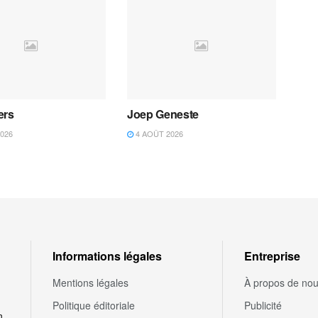
ers
Joep Geneste
026
4 AOÛT 2026
Informations légales
Entreprise
Mentions légales
À propos de no
Politique éditoriale
Publicité
n