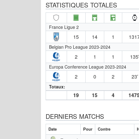
STATISTIQUES TOTALES
France Ligue 2
15
14
1
1317
Belgian Pro League 2023-2024
2
1
1
135
Europa Conference League 2023-2024
2
0
2
23′
Totaux:
19
15
4
1475
DERNIERS MATCHS
Date
Pour
Contre