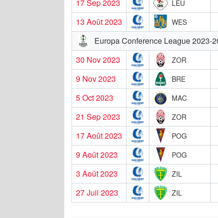
17 Sep 2023
LEU
13 Août 2023
WES
Europa Conference League 2023-2
30 Nov 2023
ZOR
9 Nov 2023
BRE
5 Oct 2023
MAC
21 Sep 2023
ZOR
17 Août 2023
POG
9 Août 2023
POG
3 Août 2023
ZIL
27 Juil 2023
ZIL