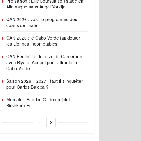
Pré saison : Lille poursuit son stage en
Allemagne sans Angel Yondjo
CAN 2026 : voici le programme des
quarts de finale
CAN 2026 : le Cabo Verde fait douter
les Lionnes Indomptables
CAN Féminine : le onze du Cameroun
avec Biya et Aboudi pour affronter le
Cabo Verde
Saison 2026 – 2027 : faut-il s’inquiéter
pour Carlos Baleba ?
Mercato : Fabrice Ondoa rejoint
Birkirkara Fc