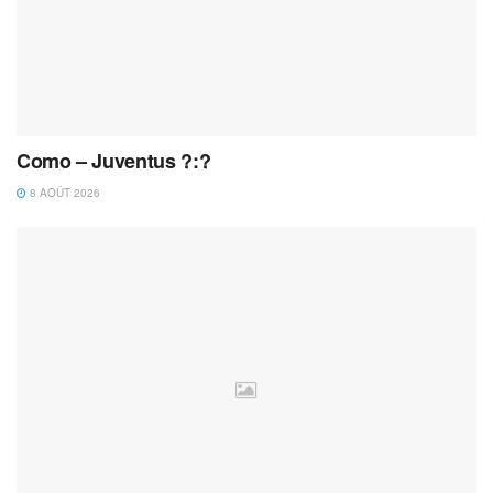
Como – Juventus ?:?
8 AOÛT 2026