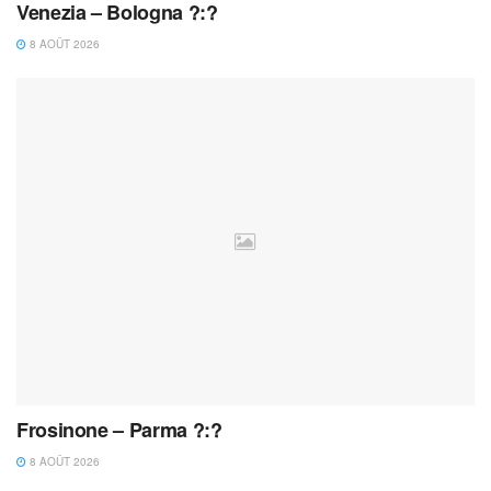
Venezia – Bologna ?:?
8 AOÛT 2026
Frosinone – Parma ?:?
8 AOÛT 2026