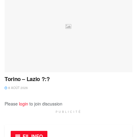
Torino – Lazio ?:?
8 AOÛT 2026
Please
login
to join discussion
PUBLICITÉ
FIL INFO