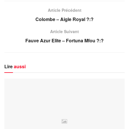
Article Précédent
Colombe – Aigle Royal ?:?
Article Suivant
Fauve Azur Elite – Fortuna Mfou ?:?
Lire
aussi