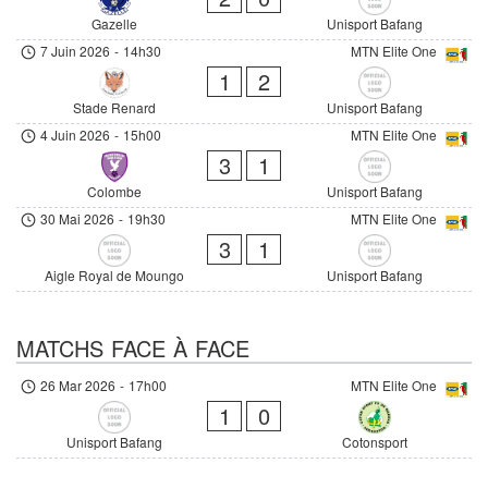
Gazelle
Unisport Bafang
7 Juin 2026
-
14h30
MTN Elite One
1
2
Stade Renard
Unisport Bafang
4 Juin 2026
-
15h00
MTN Elite One
3
1
Colombe
Unisport Bafang
30 Mai 2026
-
19h30
MTN Elite One
3
1
Aigle Royal de Moungo
Unisport Bafang
MATCHS FACE À FACE
26 Mar 2026
-
17h00
MTN Elite One
1
0
Unisport Bafang
Cotonsport