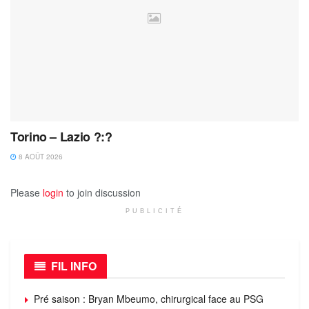
Torino – Lazio ?:?
8 AOÛT 2026
Please
login
to join discussion
PUBLICITÉ
FIL INFO
Pré saison : Bryan Mbeumo, chirurgical face au PSG