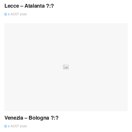
Lecce – Atalanta ?:?
8 AOÛT 2026
Venezia – Bologna ?:?
8 AOÛT 2026