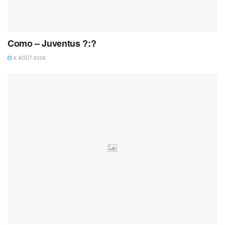
Como – Juventus ?:?
8 AOÛT 2026