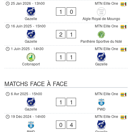
25 Jan 2026
-
13h00
MTN Elite One
1
0
Gazelle
Aigle Royal de Moungo
16 Juin 2025
-
15h00
MTN Elite One
2
1
Gazelle
Panthère Sportive du Ndé
1 Juin 2025
-
14h30
MTN Elite One
1
1
Cotonsport
Gazelle
MATCHS FACE À FACE
6 Avr 2025
-
15h00
MTN Elite One
1
1
Gazelle
PWD
19 Déc 2024
-
14h00
MTN Elite One
0
4
PWD
Gazelle