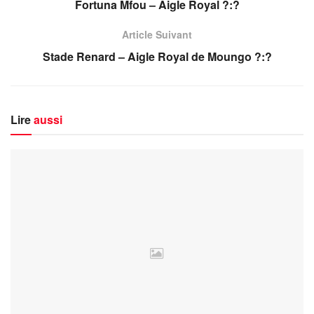
Fortuna Mfou – Aigle Royal ?:?
Article Suivant
Stade Renard – Aigle Royal de Moungo ?:?
Lire
aussi