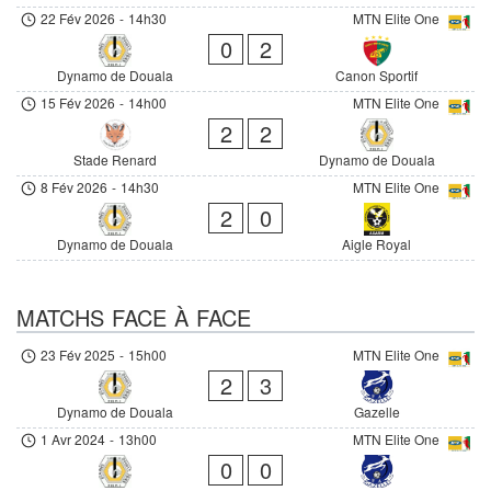
22 Fév 2026
-
14h30
MTN Elite One
0
2
Dynamo de Douala
Canon Sportif
15 Fév 2026
-
14h00
MTN Elite One
2
2
Stade Renard
Dynamo de Douala
8 Fév 2026
-
14h30
MTN Elite One
2
0
Dynamo de Douala
Aigle Royal
MATCHS FACE À FACE
23 Fév 2025
-
15h00
MTN Elite One
2
3
Dynamo de Douala
Gazelle
1 Avr 2024
-
13h00
MTN Elite One
0
0