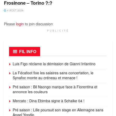
Frosinone – Torino ?:?
4 AOÛT 2026
Please
login
to join discussion
PUBLICITÉ
FIL INFO
Luis Figo réclame la démission de Gianni Infantino
La Fécafoot fixe les salaires sans concertation, le
Synafoc monte au créneau et menace !
Pré saison : Bil Nsongo marque face à Fiorentina et
annonce les couleurs
Mercato : Dina Ebimba signe à Schalke 04 !
Pré saison : Lille poursuit son stage en Allemagne sans
Angel Yondjo