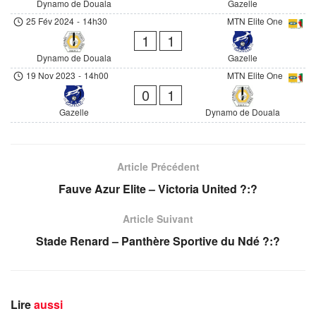
Dynamo de Douala
Gazelle
25 Fév 2024
-
14h30
MTN Elite One
1
1
Dynamo de Douala
Gazelle
19 Nov 2023
-
14h00
MTN Elite One
0
1
Gazelle
Dynamo de Douala
Article Précédent
Fauve Azur Elite – Victoria United ?:?
Article Suivant
Stade Renard – Panthère Sportive du Ndé ?:?
Lire
aussi