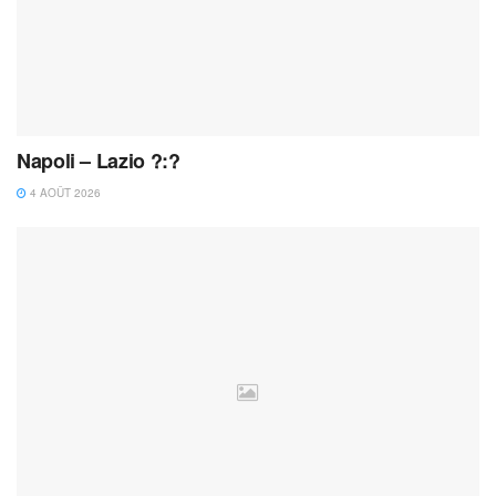
Napoli – Lazio ?:?
4 AOÛT 2026