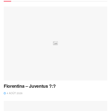
Fiorentina – Juventus ?:?
4 AOÛT 2026