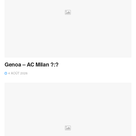
Genoa – AC Milan ?:?
4 AOÛT 2026