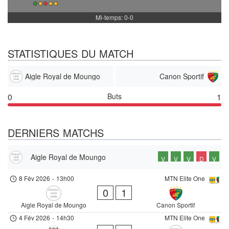
Mi-temps: 0-0
STATISTIQUES DU MATCH
Aigle Royal de Moungo
Canon Sportif
0
Buts
1
DERNIERS MATCHS
Aigle Royal de Moungo
V
V
V
D
V
8 Fév 2026
-
13h00
MTN Elite One
0
1
Aigle Royal de Moungo
Canon Sportif
4 Fév 2026
-
14h30
MTN Elite One