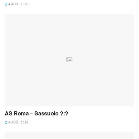
4 AOÛT 2026
AS Roma – Sassuolo ?:?
4 AOÛT 2026