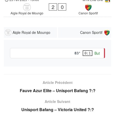
2
0
Aigle Royal de Moungo
Canon Sportif
Aigle Royal de Moungo
Canon Sportif
But
83'
0:1
Article Précédent
Fauve Azur Elite – Unisport Bafang ?:?
Article Suivant
Unisport Bafang – Victoria United ?:?