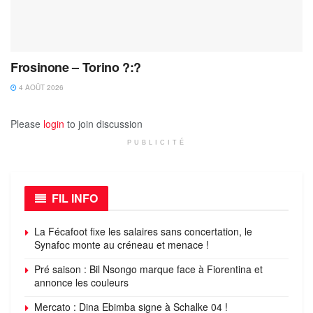
Frosinone – Torino ?:?
4 AOÛT 2026
Please
login
to join discussion
PUBLICITÉ
FIL INFO
La Fécafoot fixe les salaires sans concertation, le
Synafoc monte au créneau et menace !
Pré saison : Bil Nsongo marque face à Fiorentina et
annonce les couleurs
Mercato : Dina Ebimba signe à Schalke 04 !