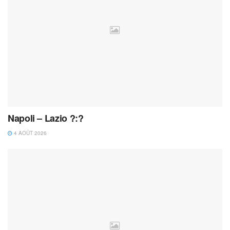
Napoli – Lazio ?:?
4 AOÛT 2026