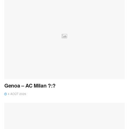
Genoa – AC Milan ?:?
4 AOÛT 2026