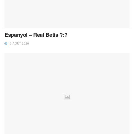
Espanyol – Real Betis ?:?
10 AOÛT 2026