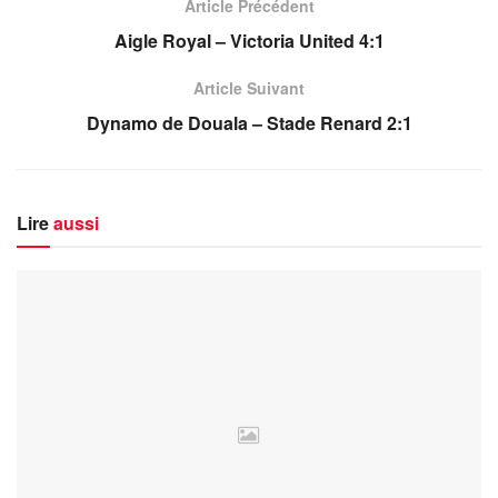
Article Précédent
Aigle Royal – Victoria United 4:1
Article Suivant
Dynamo de Douala – Stade Renard 2:1
Lire
aussi