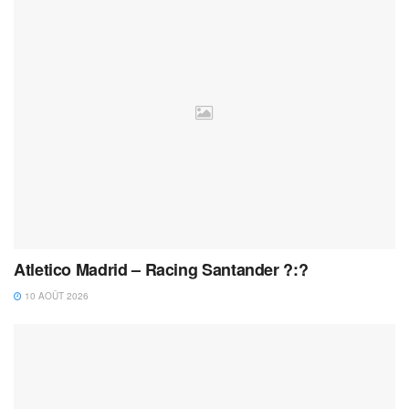
Atletico Madrid – Racing Santander ?:?
10 AOÛT 2026