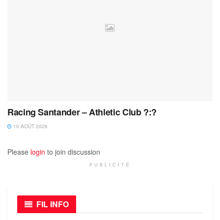
Racing Santander – Athletic Club ?:?
10 AOÛT 2026
Please
login
to join discussion
PUBLICITÉ
FIL INFO