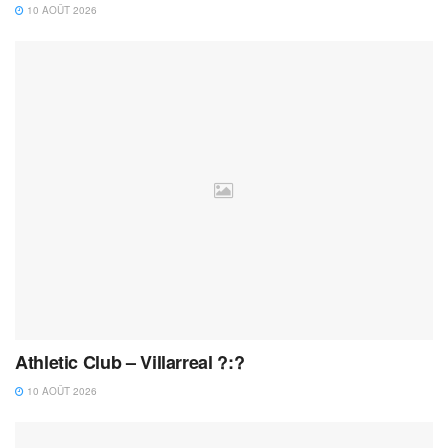
10 AOÛT 2026
Athletic Club – Villarreal ?:?
10 AOÛT 2026