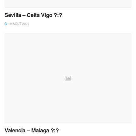
Sevilla – Celta Vigo ?:?
10 AOÛT 2026
Valencia – Malaga ?:?