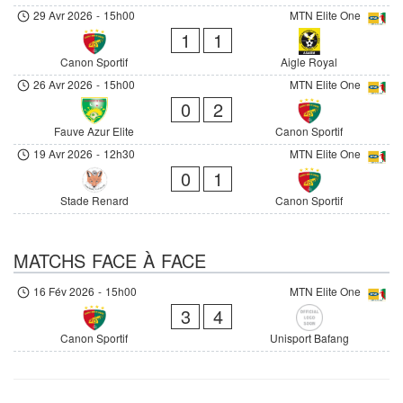
29 Avr 2026
-
15h00
MTN Elite One
1
1
Canon Sportif
Aigle Royal
26 Avr 2026
-
15h00
MTN Elite One
0
2
Fauve Azur Elite
Canon Sportif
19 Avr 2026
-
12h30
MTN Elite One
0
1
Stade Renard
Canon Sportif
MATCHS FACE À FACE
16 Fév 2026
-
15h00
MTN Elite One
3
4
Canon Sportif
Unisport Bafang