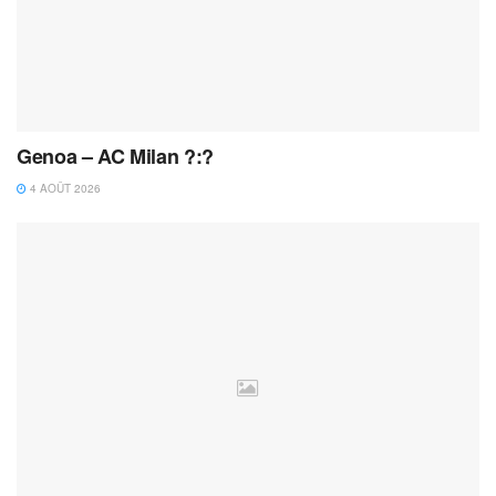
Genoa – AC Milan ?:?
4 AOÛT 2026