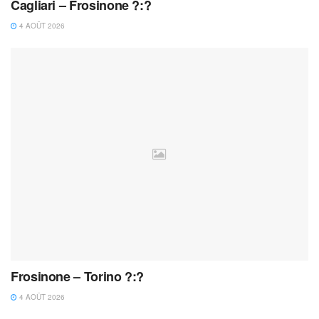
Cagliari – Frosinone ?:?
4 AOÛT 2026
Frosinone – Torino ?:?
4 AOÛT 2026