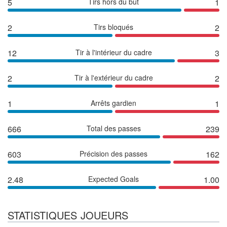
5
Tirs hors du but
1
2
Tirs bloqués
2
12
Tir à l'intérieur du cadre
3
2
Tir à l'extérieur du cadre
2
1
Arrêts gardien
1
666
Total des passes
239
603
Précision des passes
162
2.48
Expected Goals
1.00
STATISTIQUES JOUEURS