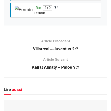
But
1:0
7'
Fermín
Article Précédent
Villarreal – Juventus ?:?
Article Suivant
Kairat Almaty – Pafos ?:?
Lire
aussi