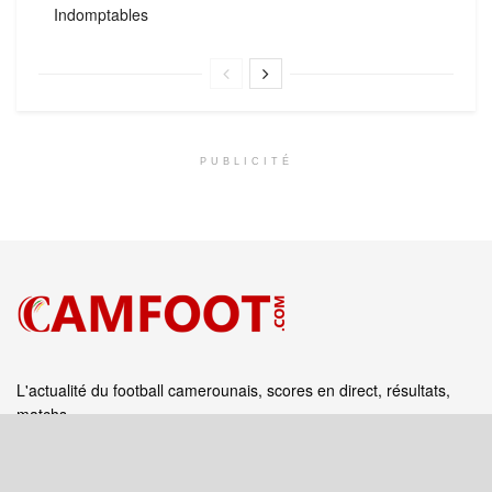
Indomptables
PUBLICITÉ
L'actualité du football camerounais, scores en direct, résultats,
matchs
Suivez‑nous