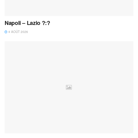
Napoli – Lazio ?:?
4 AOÛT 2026