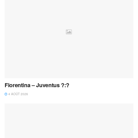
Fiorentina – Juventus ?:?
4 AOÛT 2026