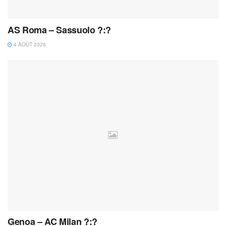
AS Roma – Sassuolo ?:?
4 AOÛT 2026
Genoa – AC Milan ?:?