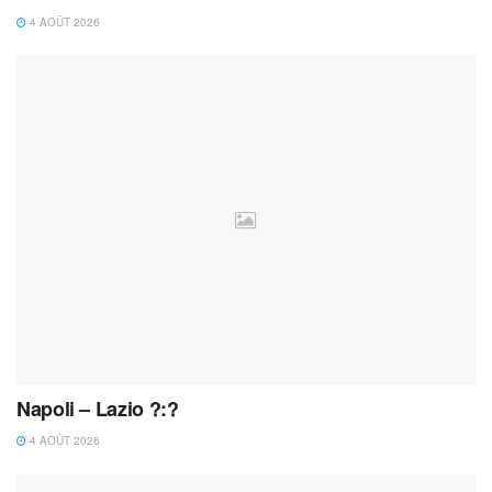
4 AOÛT 2026
Napoli – Lazio ?:?
4 AOÛT 2026