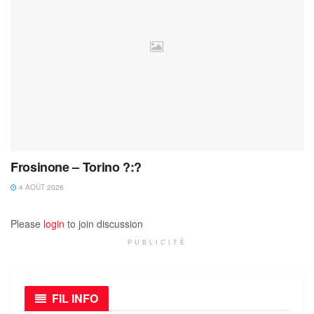
Frosinone – Torino ?:?
4 AOÛT 2026
Please
login
to join discussion
PUBLICITÉ
FIL INFO