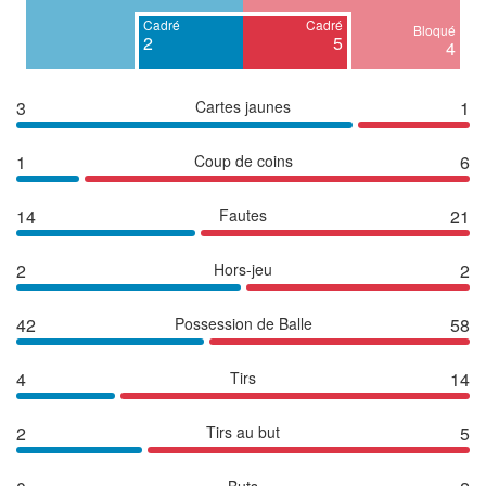
Cadré
Cadré
Bloqué
2
5
4
3
Cartes jaunes
1
1
Coup de coins
6
14
Fautes
21
2
Hors-jeu
2
42
Possession de Balle
58
4
Tirs
14
2
Tirs au but
5
Buts