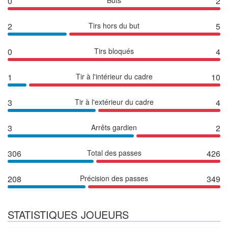
0
2
2
Tirs hors du but
5
0
Tirs bloqués
4
1
Tir à l'intérieur du cadre
10
3
Tir à l'extérieur du cadre
4
3
Arrêts gardien
2
306
Total des passes
426
208
Précision des passes
349
STATISTIQUES JOUEURS