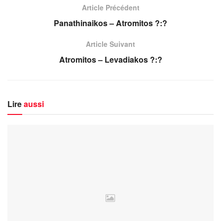
Article Précédent
Panathinaikos – Atromitos ?:?
Article Suivant
Atromitos – Levadiakos ?:?
Lire
aussi