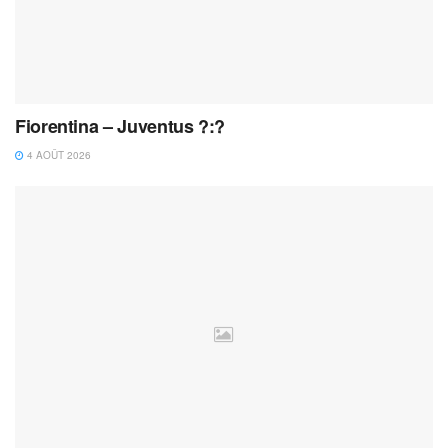
Fiorentina – Juventus ?:?
4 AOÛT 2026