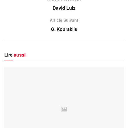
David Luiz
Article Suivant
G. Kouraklis
Lire
aussi