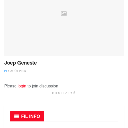
Joep Geneste
4 AOÛT 2026
Please
login
to join discussion
PUBLICITÉ
FIL INFO