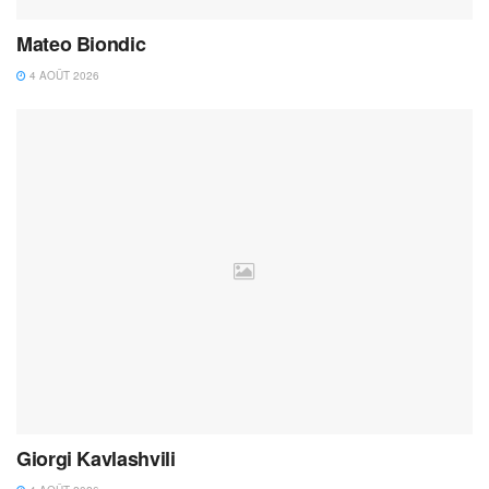
Mateo Biondic
4 AOÛT 2026
Giorgi Kavlashvili