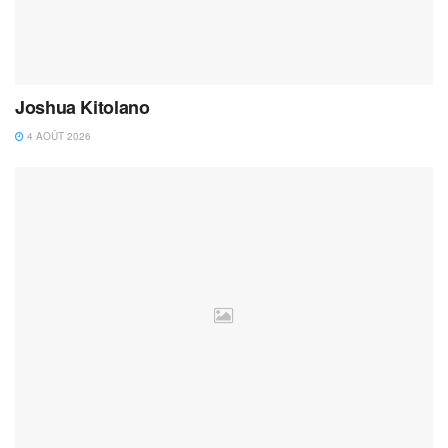
Joshua Kitolano
4 AOÛT 2026