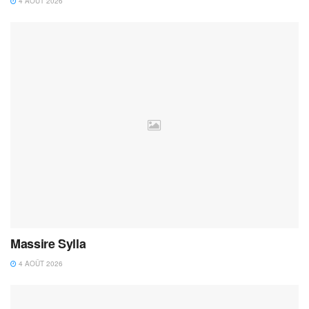
4 AOÛT 2026
Massire Sylla
4 AOÛT 2026