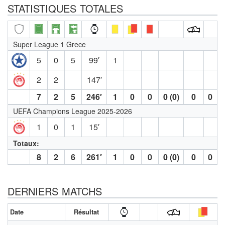
STATISTIQUES TOTALES
Super League 1 Grece
5
0
5
99′
1
2
2
147′
7
2
5
246′
1
0
0
0 (0)
0
0
UEFA Champions League 2025-2026
1
0
1
15′
Totaux:
8
2
6
261′
1
0
0
0 (0)
0
0
DERNIERS MATCHS
Date
Résultat