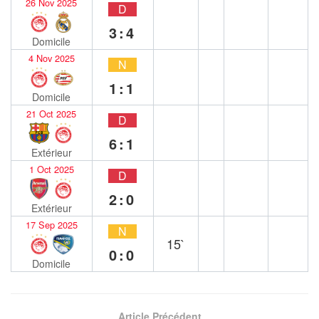
26 Nov 2025
D
3:4
Domicile
4 Nov 2025
N
1:1
Domicile
21 Oct 2025
D
6:1
Extérieur
1 Oct 2025
D
2:0
Extérieur
17 Sep 2025
N
15`
0:0
Domicile
Article Précédent