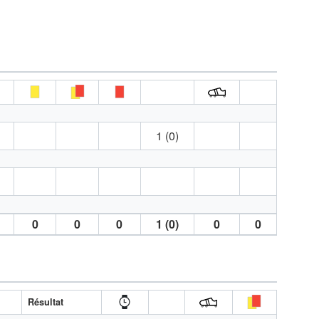
1 (0)
0
0
0
1 (0)
0
0
Résultat