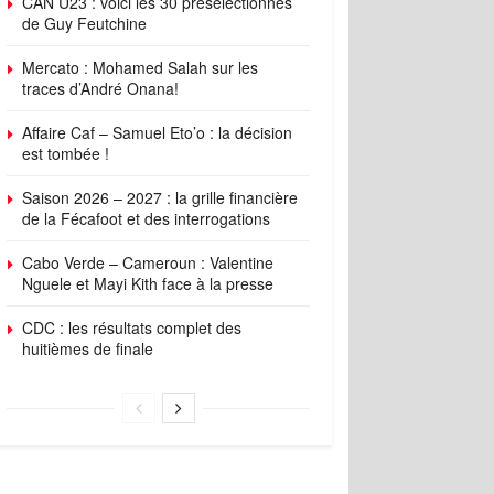
CAN U23 : voici les 30 présélectionnés
de Guy Feutchine
Mercato : Mohamed Salah sur les
traces d’André Onana!
Affaire Caf – Samuel Eto’o : la décision
est tombée !
Saison 2026 – 2027 : la grille financière
de la Fécafoot et des interrogations
Cabo Verde – Cameroun : Valentine
Nguele et Mayi Kith face à la presse
CDC : les résultats complet des
huitièmes de finale