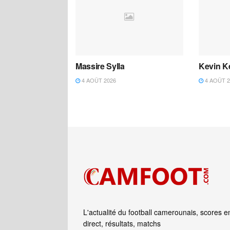
Massire Sylla
Kevin K
4 AOÛT 2026
4 AOÛT 2
L'actualité du football camerounais, scores e
direct, résultats, matchs