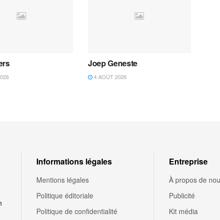
ers
Joep Geneste
026
4 AOÛT 2026
Informations légales
Entreprise
Mentions légales
À propos de no
Politique éditoriale
Publicité
n
Politique de confidentialité
Kit média