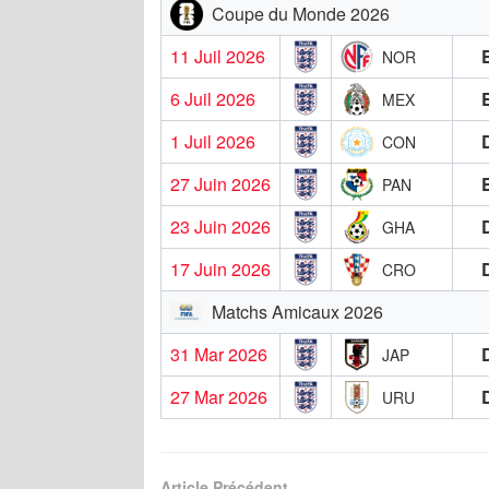
Coupe du Monde 2026
11 Juil 2026
NOR
6 Juil 2026
MEX
1 Juil 2026
CON
27 Juin 2026
PAN
23 Juin 2026
GHA
17 Juin 2026
CRO
Matchs Amicaux 2026
31 Mar 2026
JAP
27 Mar 2026
URU
Article Précédent