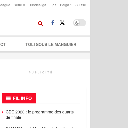
League
Serie A
Bundesliga
Liga
Belga 1
Suisse
ECT
TOLI SOUS LE MANGUIER
PUBLICITÉ
FIL INFO
CDC 2026 : le programme des quarts
de finale