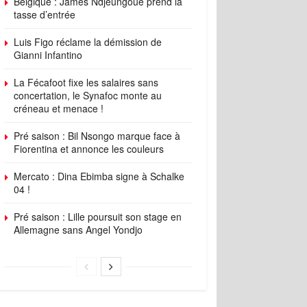
Belgique : James Ndjeungoue prend la
tasse d’entrée
Luis Figo réclame la démission de
Gianni Infantino
La Fécafoot fixe les salaires sans
concertation, le Synafoc monte au
créneau et menace !
Pré saison : Bil Nsongo marque face à
Fiorentina et annonce les couleurs
Mercato : Dina Ebimba signe à Schalke
04 !
Pré saison : Lille poursuit son stage en
Allemagne sans Angel Yondjo