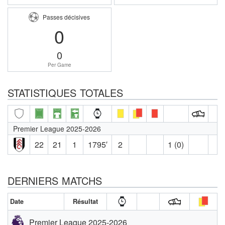
Passes décisives
0
0
Per Game
STATISTIQUES TOTALES
Premier League 2025-2026
22
21
1
1795′
2
1 (0)
DERNIERS MATCHS
Date
Résultat
Premier League 2025-2026