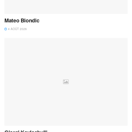
Mateo Biondic
4 AOÛT 2026