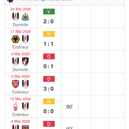
24 Mai 2026
V
2:0
Domicile
17 Mai 2026
N
1:1
Extérieur
9 Mai 2026
D
0:1
Domicile
2 Mai 2026
D
3:0
Extérieur
15 Mar 2026
N
90`
0:0
Extérieur
4 Mar 2026
D
82`