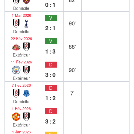
0:1
Domicile
1 Mar 2026
V
90`
2:1
Domicile
22 Fév 2026
V
88`
1:3
Extérieur
11 Fév 2026
D
90`
3:0
Extérieur
7 Fév 2026
D
7`
1:2
Domicile
1 Fév 2026
D
3:2
Extérieur
1 Jan 2026