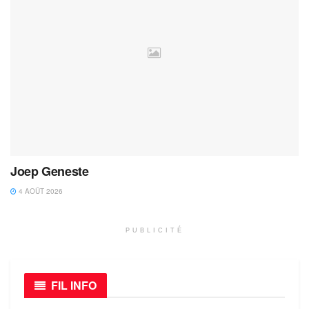
Joep Geneste
4 AOÛT 2026
PUBLICITÉ
FIL INFO