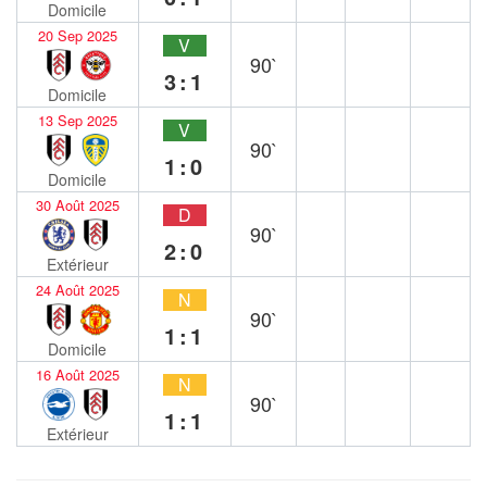
Domicile
20 Sep 2025
V
90`
3:1
Domicile
13 Sep 2025
V
90`
1:0
Domicile
30 Août 2025
D
90`
2:0
Extérieur
24 Août 2025
N
90`
1:1
Domicile
16 Août 2025
N
90`
1:1
Extérieur