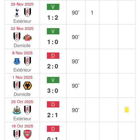
29 Nov 2025
V
90`
1
1:2
Extérieur
22 Nov 2025
V
90`
1:0
Domicile
8 Nov 2025
D
90`
2:0
Extérieur
1 Nov 2025
V
90`
3:0
Domicile
25 Oct 2025
D
90`
2:1
Extérieur
18 Oct 2025
D
0:1