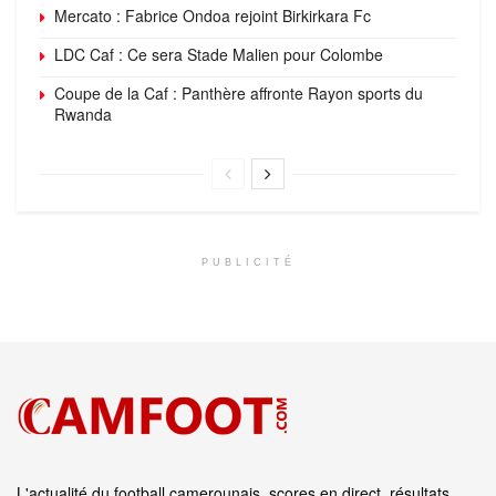
Mercato : Fabrice Ondoa rejoint Birkirkara Fc
LDC Caf : Ce sera Stade Malien pour Colombe
Coupe de la Caf : Panthère affronte Rayon sports du
Rwanda
PUBLICITÉ
L'actualité du football camerounais, scores en direct, résultats,