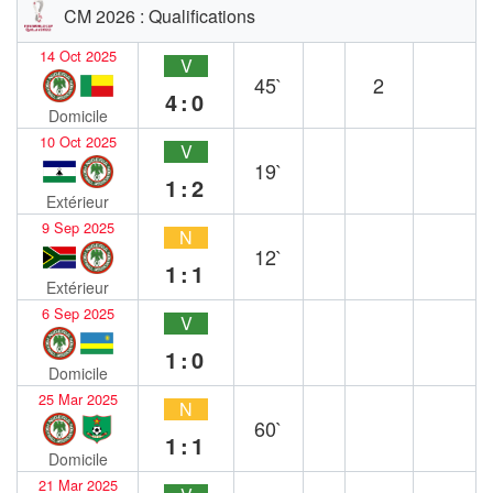
CM 2026 : Qualifications
14 Oct 2025
V
45`
2
4:0
Domicile
10 Oct 2025
V
19`
1:2
Extérieur
9 Sep 2025
N
12`
1:1
Extérieur
6 Sep 2025
V
1:0
Domicile
25 Mar 2025
N
60`
1:1
Domicile
21 Mar 2025