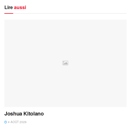
Lire
aussi
Joshua Kitolano
4 AOÛT 2026