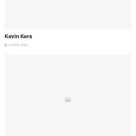
Kevin Kers
4 AOÛT 2026