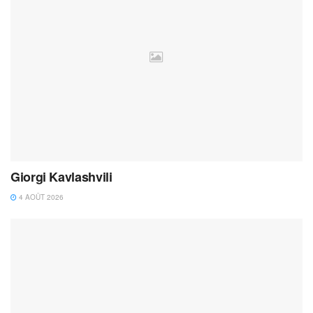
Giorgi Kavlashvili
4 AOÛT 2026