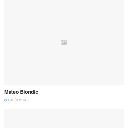
Mateo Biondic
4 AOÛT 2026