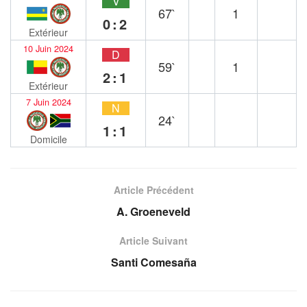
V
67`
1
0:2
Extérieur
10 Juin 2024
D
59`
1
2:1
Extérieur
7 Juin 2024
N
24`
1:1
Domicile
Article Précédent
A. Groeneveld
Article Suivant
Santi Comesaña