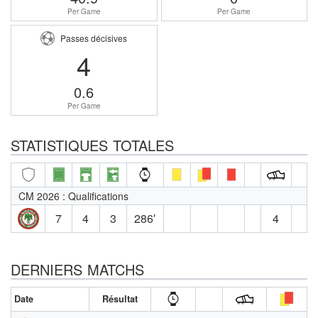
Per Game
Per Game
Passes décisives
4
0.6
Per Game
STATISTIQUES TOTALES
CM 2026 : Qualifications
7
4
3
286′
4
DERNIERS MATCHS
Date
Résultat