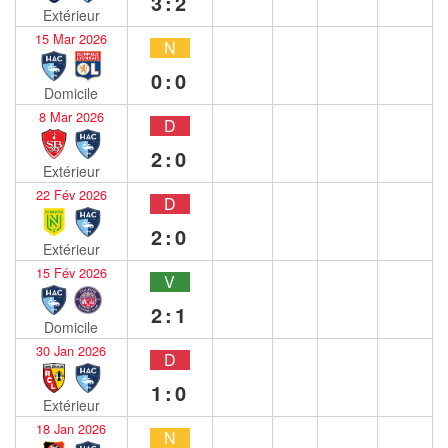
3:2
Extérieur
15 Mar 2026
N
0:0
Domicile
8 Mar 2026
D
2:0
Extérieur
22 Fév 2026
D
2:0
Extérieur
15 Fév 2026
V
2:1
Domicile
30 Jan 2026
D
1:0
Extérieur
18 Jan 2026
N