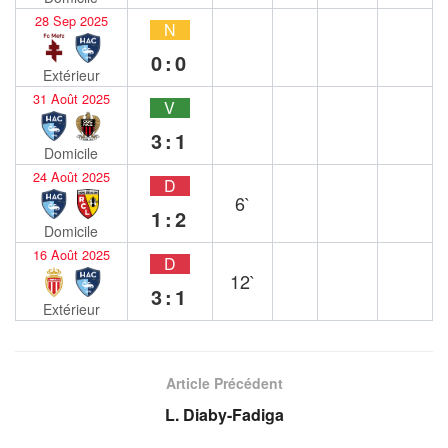
28 Sep 2025
N
0:0
Extérieur
31 Août 2025
V
3:1
Domicile
24 Août 2025
D
6`
1:2
Domicile
16 Août 2025
D
12`
3:1
Extérieur
Article Précédent
L. Diaby-Fadiga