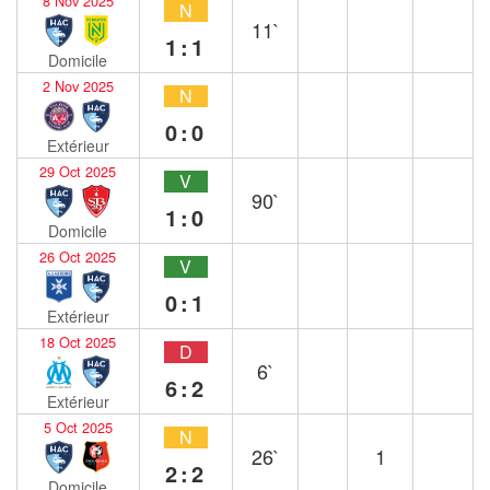
8 Nov 2025
N
11`
1:1
Domicile
2 Nov 2025
N
0:0
Extérieur
29 Oct 2025
V
90`
1:0
Domicile
26 Oct 2025
V
0:1
Extérieur
18 Oct 2025
D
6`
6:2
Extérieur
5 Oct 2025
N
26`
1
2:2
Domicile