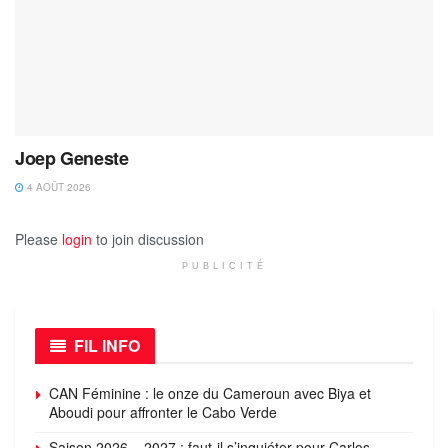
Joep Geneste
4 AOÛT 2026
Please
login
to join discussion
PUBLICITÉ
FIL INFO
CAN Féminine : le onze du Cameroun avec Biya et
Aboudi pour affronter le Cabo Verde
Saison 2026 – 2027 : faut-il s’inquiéter pour Carlos