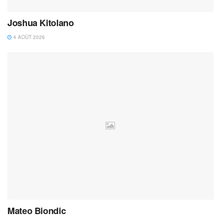
Joshua Kitolano
4 AOÛT 2026
Mateo Biondic