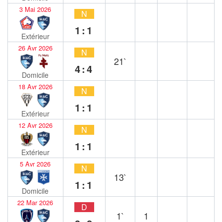
3 Mai 2026
N
1:1
Extérieur
26 Avr 2026
N
21`
4:4
Domicile
18 Avr 2026
N
1:1
Extérieur
12 Avr 2026
N
1:1
Extérieur
5 Avr 2026
N
13`
1:1
Domicile
22 Mar 2026
D
1`
1