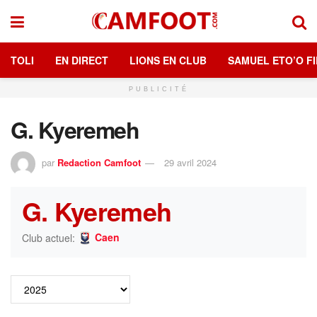
TOLI
EN DIRECT
LIONS EN CLUB
SAMUEL ETO’O FI
PUBLICITÉ
G. Kyeremeh
par
Redaction Camfoot
29 avril 2024
G. Kyeremeh
Caen
Club actuel: