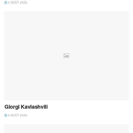
4 AOÛT 2026
Giorgi Kavlashvili
4 AOÛT 2026