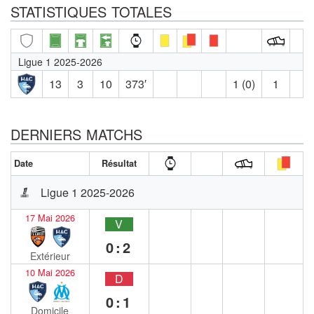
STATISTIQUES TOTALES
Ligue 1 2025-2026
13
3
10
373′
1 (0)
1
DERNIERS MATCHS
Date
Résultat
Ligue 1 2025-2026
17 Mai 2026
V
0:2
Extérieur
10 Mai 2026
D
0:1
Domicile