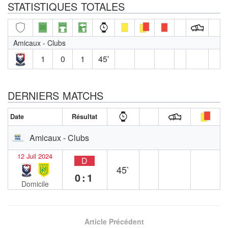
STATISTIQUES TOTALES
Amicaux - Clubs
1
0
1
45′
DERNIERS MATCHS
Date
Résultat
Amicaux - Clubs
12 Juil 2024
D
45`
0:1
Domicile
Article Précédent