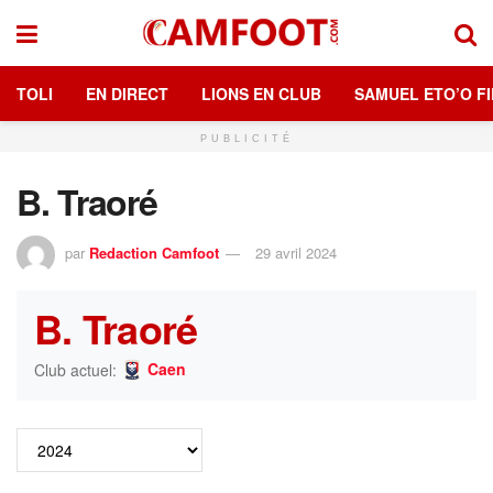
TOLI
EN DIRECT
LIONS EN CLUB
SAMUEL ETO’O FI
PUBLICITÉ
B. Traoré
par
Redaction Camfoot
29 avril 2024
B. Traoré
Caen
Club actuel: