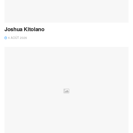
Joshua Kitolano
4 AOÛT 2026