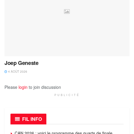
Joep Geneste
4 AOÛT 2026
Please
login
to join discussion
PUBLICITÉ
FIL INFO
CAN 2026 : voici le programme des quarts de finale