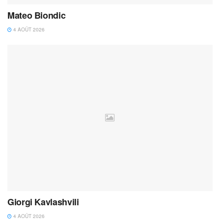
Mateo Biondic
4 AOÛT 2026
Giorgi Kavlashvili
4 AOÛT 2026