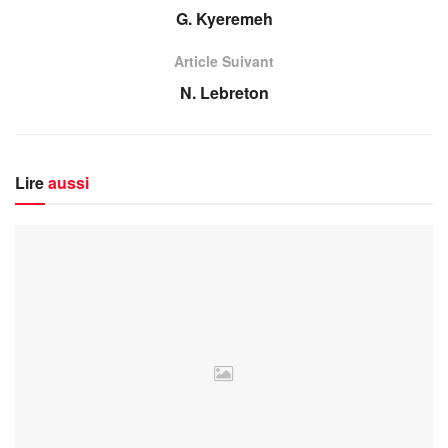
G. Kyeremeh
Article Suivant
N. Lebreton
Lire
aussi