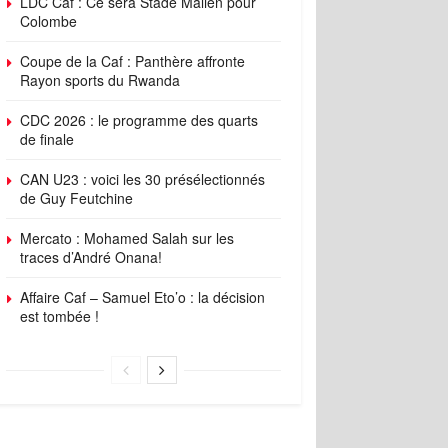
LDC Caf : Ce sera Stade Malien pour
Colombe
Coupe de la Caf : Panthère affronte
Rayon sports du Rwanda
CDC 2026 : le programme des quarts
de finale
CAN U23 : voici les 30 présélectionnés
de Guy Feutchine
Mercato : Mohamed Salah sur les
traces d’André Onana!
Affaire Caf – Samuel Eto’o : la décision
est tombée !