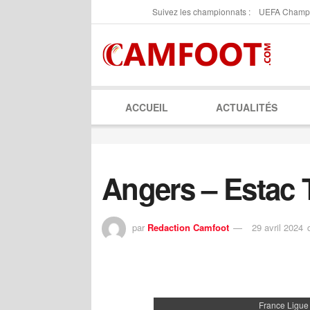
Suivez les championnats :
UEFA Champ
ACCUEIL
ACTUALITÉS
Angers – Estac 
par
Redaction Camfoot
29 avril 2024
France Ligue