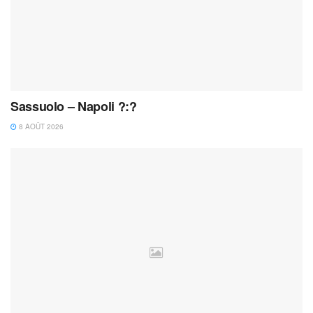
Sassuolo – Napoli ?:?
8 AOÛT 2026