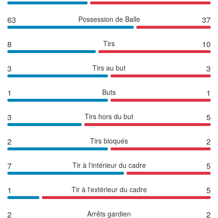
63
Possession de Balle
37
8
Tirs
10
3
Tirs au but
3
1
Buts
1
3
Tirs hors du but
5
2
Tirs bloqués
2
7
Tir à l'intérieur du cadre
5
1
Tir à l'extérieur du cadre
5
2
Arrêts gardien
2