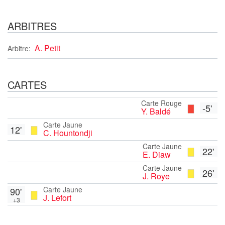
ARBITRES
A. Petit
Arbitre:
CARTES
Carte Rouge
-5'
Y. Baldé
Carte Jaune
12'
C. Hountondji
Carte Jaune
22'
E. Diaw
Carte Jaune
26'
J. Roye
Carte Jaune
90'
J. Lefort
+3