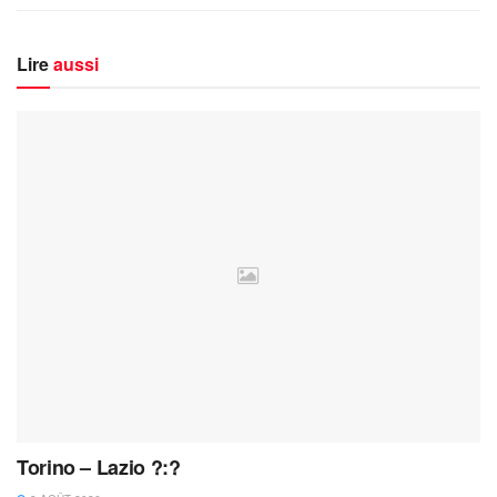
Lire
aussi
Torino – Lazio ?:?