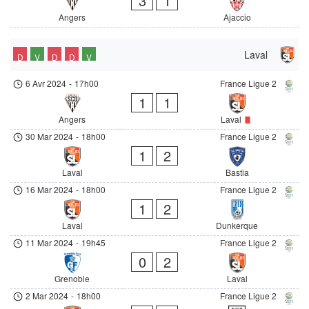
3
1
Angers
Ajaccio
Laval
D
V
D
D
V
6 Avr 2024
-
17h00
France Ligue 2
1
1
Angers
Laval
30 Mar 2024
-
18h00
France Ligue 2
1
2
Laval
Bastia
16 Mar 2024
-
18h00
France Ligue 2
1
2
Laval
Dunkerque
11 Mar 2024
-
19h45
France Ligue 2
0
2
Grenoble
Laval
2 Mar 2024
-
18h00
France Ligue 2