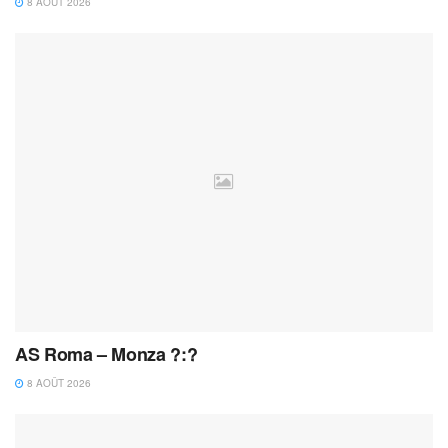
8 AOÛT 2026
AS Roma – Monza ?:?
8 AOÛT 2026