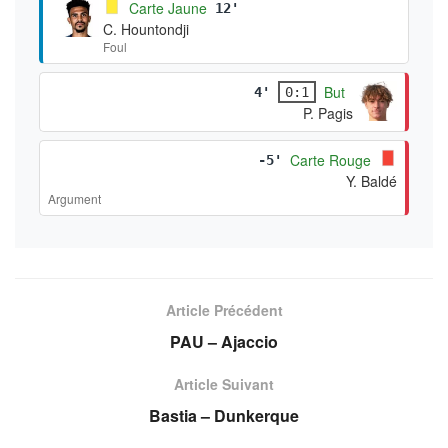
Carte Jaune
12'
C. Hountondji
Foul
But
4'
0:1
P. Pagis
Carte Rouge
-5'
Y. Baldé
Argument
Article Précédent
PAU – Ajaccio
Article Suivant
Bastia – Dunkerque