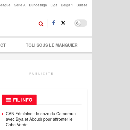
League
Serie A
Bundesliga
Liga
Belga 1
Suisse
ECT
TOLI SOUS LE MANGUIER
PUBLICITÉ
FIL INFO
CAN Féminine : le onze du Cameroun
avec Biya et Aboudi pour affronter le
Cabo Verde