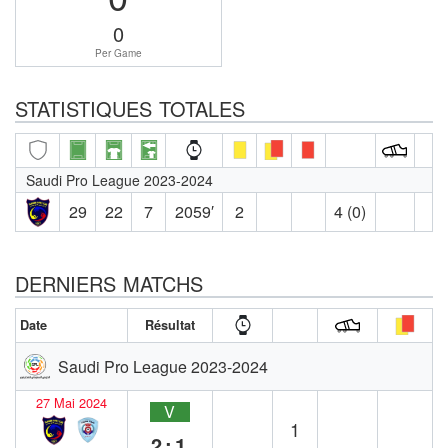
0
Per Game
STATISTIQUES TOTALES
Saudi Pro League 2023-2024
29
22
7
2059′
2
4 (0)
DERNIERS MATCHS
Date
Résultat
Saudi Pro League 2023-2024
27 Mai 2024
V
1
2:1