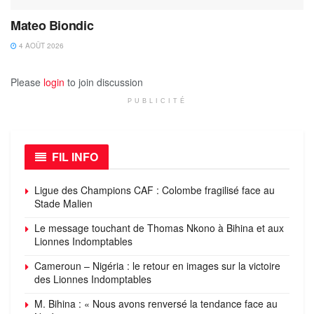
Mateo Biondic
4 AOÛT 2026
Please
login
to join discussion
PUBLICITÉ
FIL INFO
Ligue des Champions CAF : Colombe fragilisé face au
Stade Malien
Le message touchant de Thomas Nkono à Bihina et aux
Lionnes Indomptables
Cameroun – Nigéria : le retour en images sur la victoire
des Lionnes Indomptables
M. Bihina : « Nous avons renversé la tendance face au