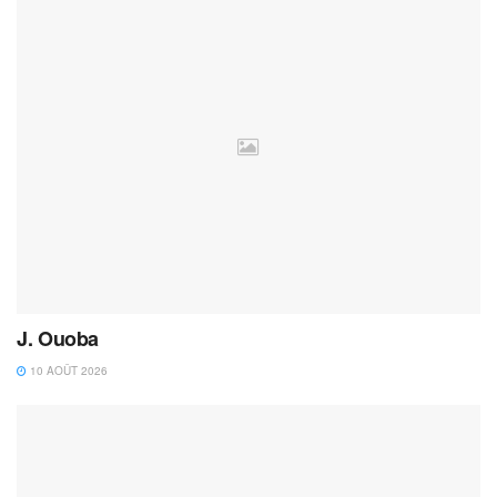
J. Ouoba
10 AOÛT 2026