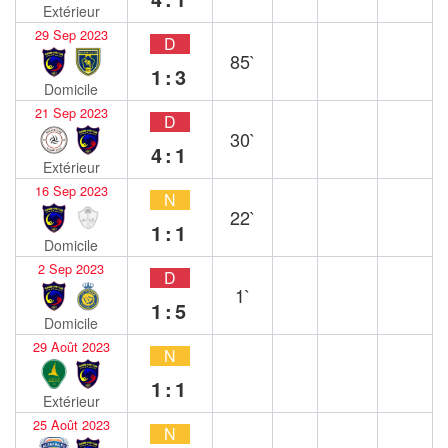
Extérieur
29 Sep 2023
D
85`
1:3
Domicile
21 Sep 2023
D
30`
4:1
Extérieur
16 Sep 2023
N
22`
1:1
Domicile
2 Sep 2023
D
1`
1:5
Domicile
29 Août 2023
N
1:1
Extérieur
25 Août 2023
N