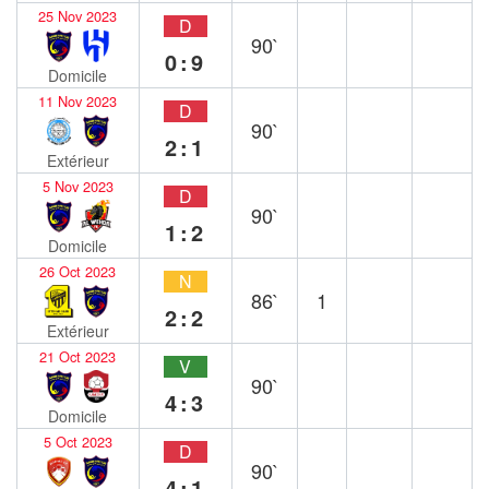
25 Nov 2023
D
90`
0:9
Domicile
11 Nov 2023
D
90`
2:1
Extérieur
5 Nov 2023
D
90`
1:2
Domicile
26 Oct 2023
N
86`
1
2:2
Extérieur
21 Oct 2023
V
90`
4:3
Domicile
5 Oct 2023
D
90`
4:1