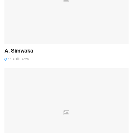
A. Simwaka
10 AOÛT 2026