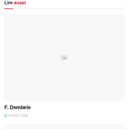
Lire
aussi
F. Dembele
10 AOÛT 2026