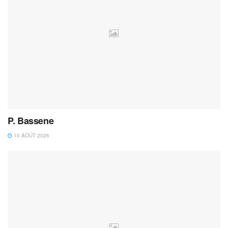
P. Bassene
10 AOÛT 2026