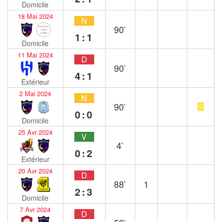
Domicile
18 Mai 2024
N
90`
1:1
Domicile
11 Mai 2024
D
90`
4:1
Extérieur
2 Mai 2024
N
90`
0:0
Domicile
25 Avr 2024
V
4`
0:2
Extérieur
20 Avr 2024
D
88`
1
2:3
Domicile
7 Avr 2024
D