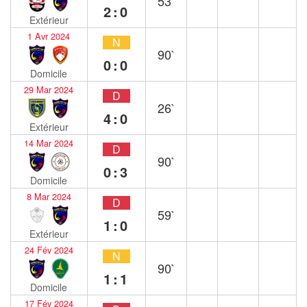
53`
2:0
Extérieur
1 Avr 2024
N
90`
0:0
Domicile
29 Mar 2024
D
26`
4:0
Extérieur
14 Mar 2024
D
90`
0:3
Domicile
8 Mar 2024
D
59`
1:0
Extérieur
24 Fév 2024
N
90`
1:1
Domicile
17 Fév 2024