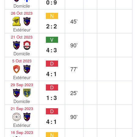
0:9
Domicile
26 Oct 2023
N
45`
2:2
Extérieur
21 Oct 2023
V
90`
4:3
Domicile
5 Oct 2023
D
77`
4:1
Extérieur
29 Sep 2023
D
25`
1:3
Domicile
21 Sep 2023
D
90`
4:1
Extérieur
16 Sep 2023
N