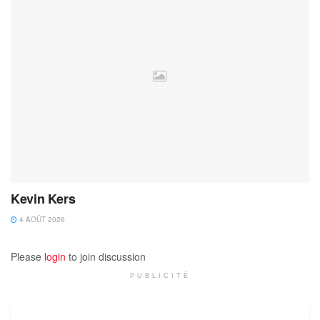
Kevin Kers
4 AOÛT 2026
Please
login
to join discussion
PUBLICITÉ