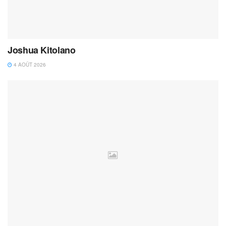
Joshua Kitolano
4 AOÛT 2026