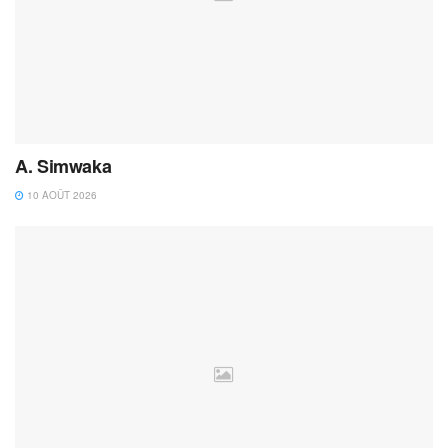
A. Simwaka
10 AOÛT 2026