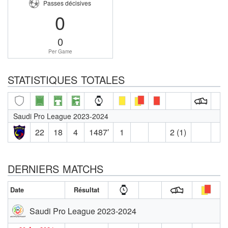
Passes décisives
0
0
Per Game
STATISTIQUES TOTALES
Saudi Pro League 2023-2024
22
18
4
1487′
1
2 (1)
DERNIERS MATCHS
Date
Résultat
Saudi Pro League 2023-2024