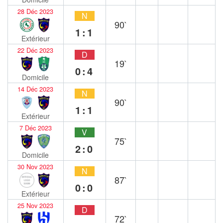
28 Déc 2023
N
90`
1:1
Extérieur
22 Déc 2023
D
19`
0:4
Domicile
14 Déc 2023
N
90`
1:1
Extérieur
7 Déc 2023
V
75`
2:0
Domicile
30 Nov 2023
N
87`
0:0
Extérieur
25 Nov 2023
D
72`