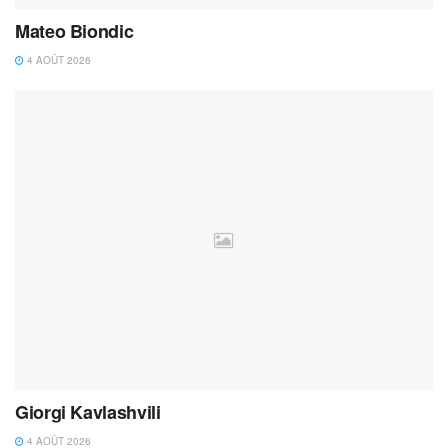
Mateo Biondic
4 AOÛT 2026
Giorgi Kavlashvili
4 AOÛT 2026