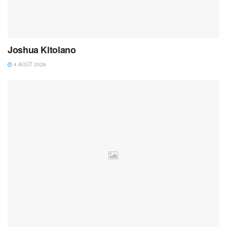
Joshua Kitolano
4 AOÛT 2026