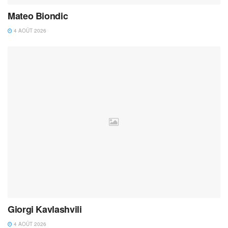
Mateo Biondic
4 AOÛT 2026
Giorgi Kavlashvili
4 AOÛT 2026