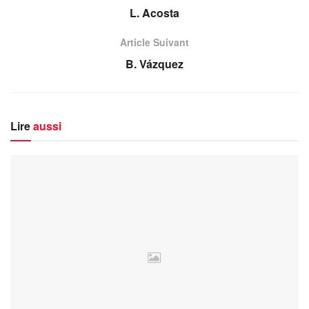
L. Acosta
Article Suivant
B. Vázquez
Lire
aussi