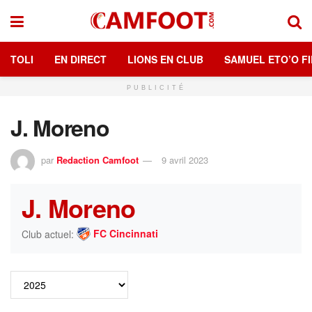
TOLI
EN DIRECT
LIONS EN CLUB
SAMUEL ETO’O FI
PUBLICITÉ
J. Moreno
par
Redaction Camfoot
9 avril 2023
J. Moreno
FC Cincinnati
Club actuel: