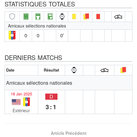
STATISTIQUES TOTALES
Amicaux sélections nationales
0
0
0′
DERNIERS MATCHS
Date
Résultat
Amicaux sélections nationales
18 Jan 2025
D
3:1
Extérieur
Article Précédent