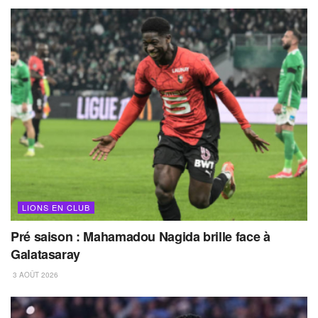
LIONS EN CLUB
Pré saison : Mahamadou Nagida brille face à
Galatasaray
3 AOÛT 2026