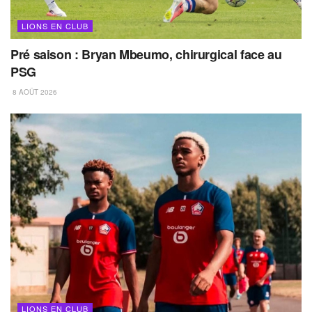
LIONS EN CLUB
Pré saison : Bryan Mbeumo, chirurgical face au
PSG
8 AOÛT 2026
LIONS EN CLUB