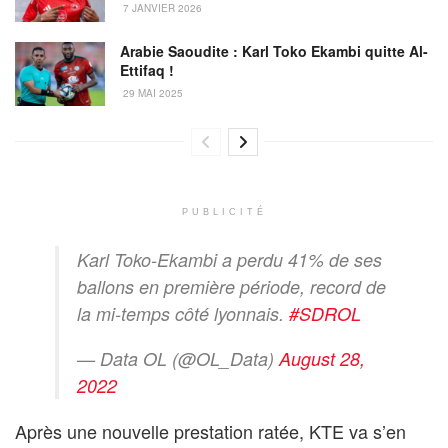
7 JANVIER 2026
Arabie Saoudite : Karl Toko Ekambi quitte Al-
Ettifaq !
29 MAI 2025
PUBLICITÉ
Karl Toko-Ekambi a perdu 41% de ses
ballons en première période, record de
la mi-temps côté lyonnais.
#SDROL
— Data OL (@OL_Data)
August 28,
2022
Après une nouvelle prestation ratée, KTE va s’en