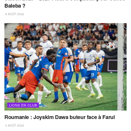
Baleba ?
6 AOÛT 2026
LIONS EN CLUB
Roumanie : Joyskim Dawa buteur face à Farul
4 AOÛT 2026