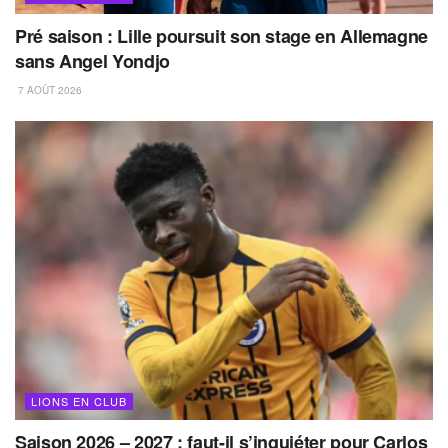
Pré saison : Lille poursuit son stage en Allemagne
sans Angel Yondjo
7 AOÛT 2026
LIONS EN CLUB
Saison 2026 – 2027 : faut-il s’inquiéter pour Carlos