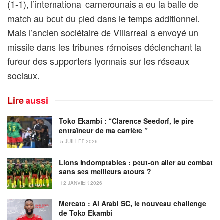
(1-1), l’international camerounais a eu la balle de
match au bout du pied dans le temps additionnel.
Mais l’ancien sociétaire de Villarreal a envoyé un
missile dans les tribunes rémoises déclenchant la
fureur des supporters lyonnais sur les réseaux
sociaux.
Lire
aussi
Toko Ekambi : “Clarence Seedorf, le pire
entraîneur de ma carrière ”
5 JUILLET 2026
Lions Indomptables : peut-on aller au combat
sans ses meilleurs atours ?
12 JANVIER 2026
Mercato : Al Arabi SC, le nouveau challenge
de Toko Ekambi