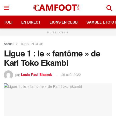
TOLI
EN DIRECT
LIONS EN CLUB
SAMUEL ETO’O 
PUBLICITÉ
Accueil
LIONS EN CLUB
Ligue 1 : le « fantôme » de
Karl Toko Ekambi
par
Louis Paul Bisseck
29 août 2022