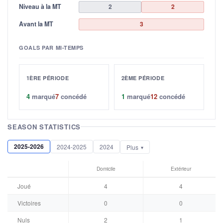
Niveau à la MT
2
2
Avant la MT
3
GOALS PAR MI-TEMPS
1ÈRE PÉRIODE
2ÈME PÉRIODE
4
marqué
7
concédé
1
marqué
12
concédé
SEASON STATISTICS
2025-2026
2024-2025
2024
Plus
Domicile
Extérieur
Joué
4
4
Victoires
0
0
Nuls
2
1