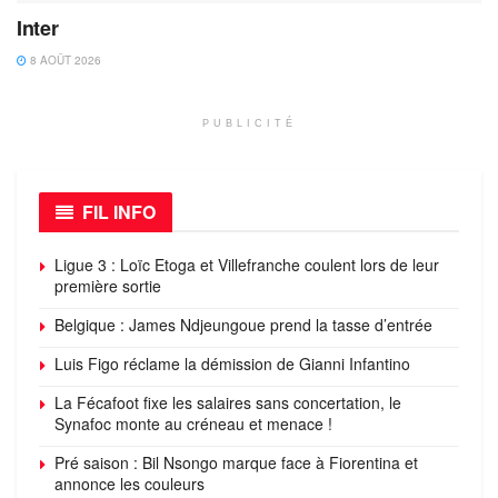
Inter
8 AOÛT 2026
PUBLICITÉ
FIL INFO
Ligue 3 : Loïc Etoga et Villefranche coulent lors de leur
première sortie
Belgique : James Ndjeungoue prend la tasse d’entrée
Luis Figo réclame la démission de Gianni Infantino
La Fécafoot fixe les salaires sans concertation, le
Synafoc monte au créneau et menace !
Pré saison : Bil Nsongo marque face à Fiorentina et
annonce les couleurs