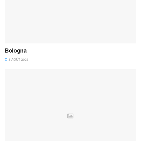
Bologna
8 AOÛT 2026