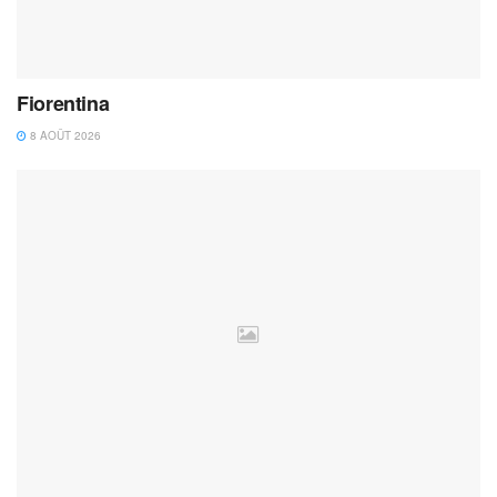
Fiorentina
8 AOÛT 2026