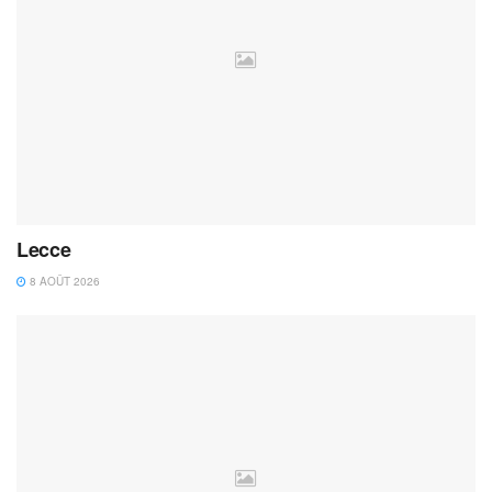
Lecce
8 AOÛT 2026