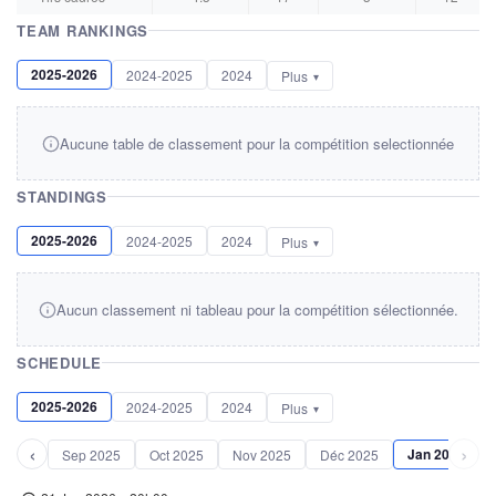
TEAM RANKINGS
2025-2026
2024-2025
2024
Plus
Aucune table de classement pour la compétition selectionnée
STANDINGS
2025-2026
2024-2025
2024
Plus
Aucun classement ni tableau pour la compétition sélectionnée.
SCHEDULE
2025-2026
2024-2025
2024
Plus
‹
›
Jan 2026
Sep 2025
Oct 2025
Nov 2025
Déc 2025