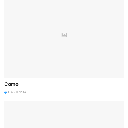
Como
8 AOÛT 2026