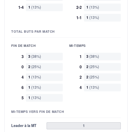
1-4
1
(13%)
2-2
1
(13%)
1-1
1
(13%)
TOTAL BUTS PAR MATCH
FIN DE MATCH
MI-TEMPS
3
3
(38%)
1
3
(38%)
0
2
(25%)
0
2
(25%)
4
1
(13%)
2
2
(25%)
6
1
(13%)
4
1
(13%)
5
1
(13%)
MI-TEMPS VERS FIN DE MATCH
Leader à la MT
1