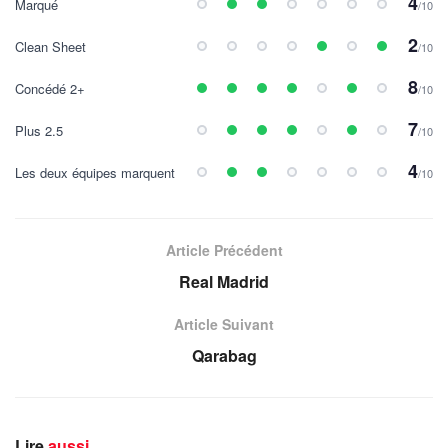
4
Marqué
/10
2
Clean Sheet
/10
8
Concédé 2+
/10
7
Plus 2.5
/10
4
Les deux équipes marquent
/10
Article Précédent
Real Madrid
Article Suivant
Qarabag
Lire
aussi