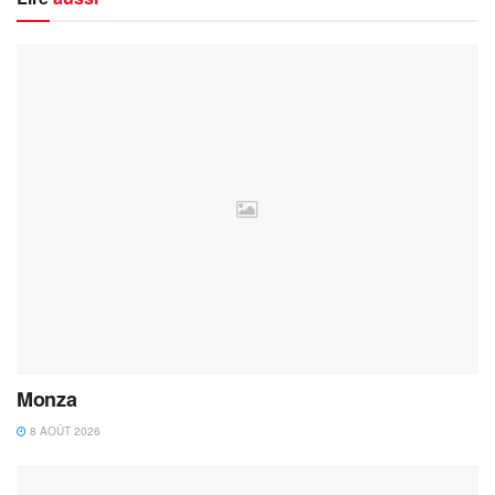
Monza
8 AOÛT 2026