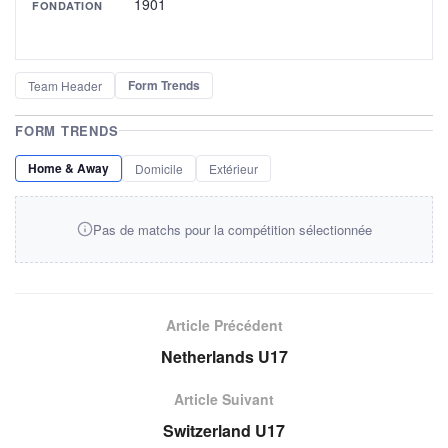
1901
FONDATION
Form Trends
Team Header
FORM TRENDS
Home & Away
Domicile
Extérieur
Pas de matchs pour la compétition sélectionnée
Article Précédent
Netherlands U17
Article Suivant
Switzerland U17