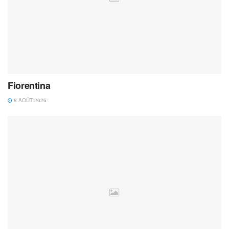
Fiorentina
8 AOÛT 2026