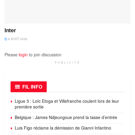
Inter
8 AOÛT 2026
Please
login
to join discussion
PUBLICITÉ
FIL INFO
Ligue 3 : Loïc Etoga et Villefranche coulent lors de leur
première sortie
Belgique : James Ndjeungoue prend la tasse d’entrée
Luis Figo réclame la démission de Gianni Infantino