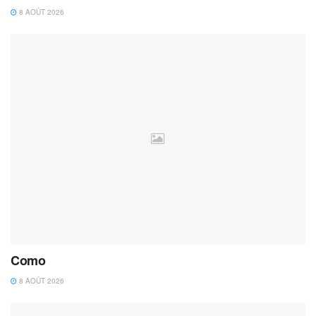
8 AOÛT 2026
Como
8 AOÛT 2026