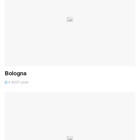
Bologna
8 AOÛT 2026