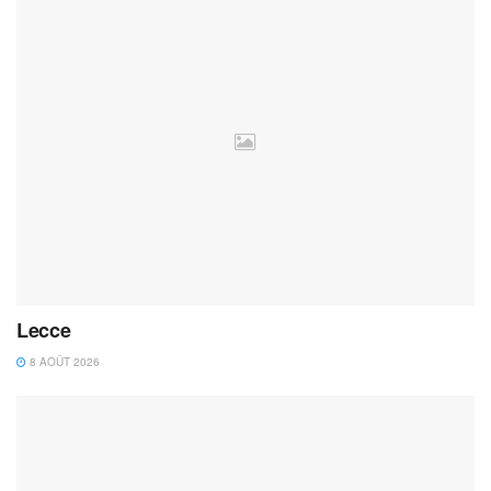
Lecce
8 AOÛT 2026