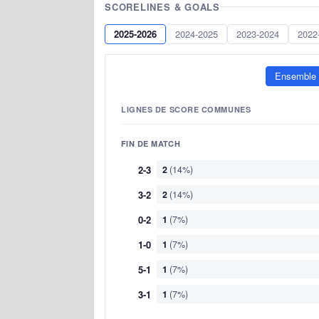
SCORELINES & GOALS
2025-2026
2024-2025
2023-2024
2022
Ensemble
LIGNES DE SCORE COMMUNES
FIN DE MATCH
2-3
2
(14%)
3-2
2
(14%)
0-2
1
(7%)
1-0
1
(7%)
5-1
1
(7%)
3-1
1
(7%)