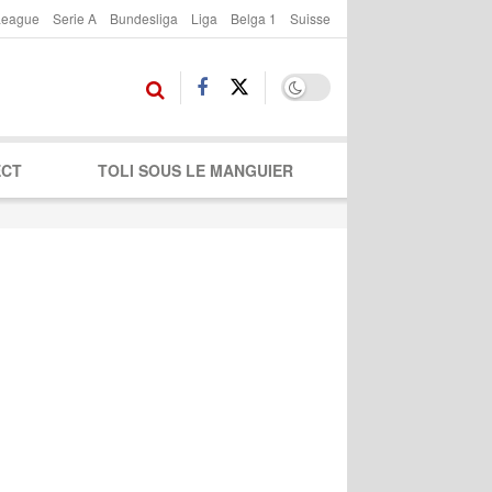
League
Serie A
Bundesliga
Liga
Belga 1
Suisse
ECT
TOLI SOUS LE MANGUIER