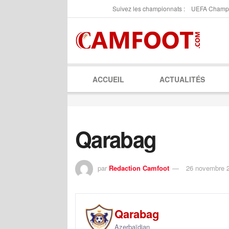
Suivez les championnats :
UEFA Champ
ACCUEIL
ACTUALITÉS
Qarabag
par
Redaction Camfoot
26 novembre 
Qarabag
Azerbaïdjan