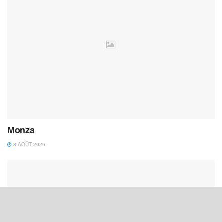
Monza
8 AOÛT 2026