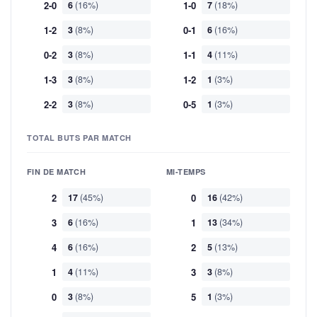
2-0
6
(16%)
1-0
7
(18%)
1-2
3
(8%)
0-1
6
(16%)
0-2
3
(8%)
1-1
4
(11%)
1-3
3
(8%)
1-2
1
(3%)
2-2
3
(8%)
0-5
1
(3%)
TOTAL BUTS PAR MATCH
FIN DE MATCH
MI-TEMPS
2
17
(45%)
0
16
(42%)
3
6
(16%)
1
13
(34%)
4
6
(16%)
2
5
(13%)
1
4
(11%)
3
3
(8%)
0
3
(8%)
5
1
(3%)