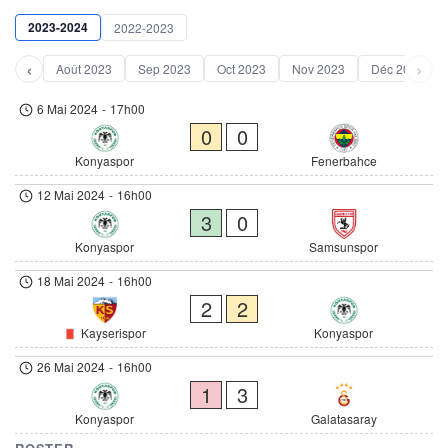
2023-2024
2022-2023
‹
›
Août 2023
Sep 2023
Oct 2023
Nov 2023
Déc 2023
6 Mai 2024
-
17h00
0
0
Konyaspor
Fenerbahce
12 Mai 2024
-
16h00
3
0
Konyaspor
Samsunspor
18 Mai 2024
-
16h00
2
2
Kayserispor
Konyaspor
26 Mai 2024
-
16h00
1
3
Konyaspor
Galatasaray