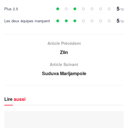
5
Plus 2.5
/10
5
Les deux équipes marquent
/10
Article Précédent
Zlin
Article Suivant
Suduva Marijampole
Lire
aussi