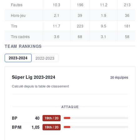
Fautes
10.3
196
11.2
213
Hors-jeu
2.1
39
1.9
36
Tirs
11.7
223
9.5
181
Tirs cadrés
3.6
68
3.1
58
TEAM RANKINGS
2023-2024
2022-2023
Süper Lig 2023-2024
20 équipes
Calculé depuis la table de classement
ATTAQUE
40
BP
19th
/ 20
1,05
BP/M
19th
/ 20