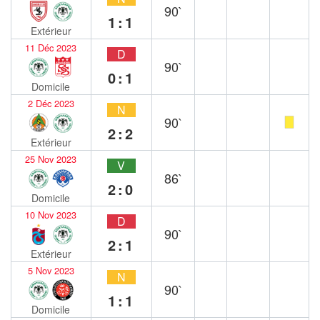
90`
1:1
Extérieur
11 Déc 2023
D
90`
0:1
Domicile
2 Déc 2023
N
90`
2:2
Extérieur
25 Nov 2023
V
86`
2:0
Domicile
10 Nov 2023
D
90`
2:1
Extérieur
5 Nov 2023
N
90`
1:1
Domicile