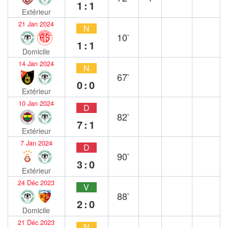
1:1
Extérieur
21 Jan 2024
N
10`
1:1
Domicile
14 Jan 2024
N
67`
0:0
Extérieur
10 Jan 2024
D
82`
7:1
Extérieur
7 Jan 2024
D
90`
3:0
Extérieur
24 Déc 2023
V
88`
2:0
Domicile
21 Déc 2023
N