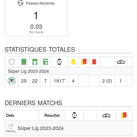
Passes décisives
1
0.03
Per Game
STATISTIQUES TOTALES
Süper Lig 2023-2024
29
22
7
1917′
4
2 (0)
1
DERNIERS MATCHS
Date
Résultat
Süper Lig 2023-2024