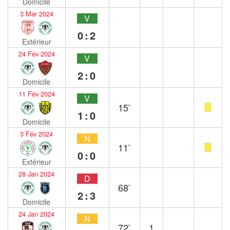
Domicile
3 Mar 2024
V
0:2
Extérieur
24 Fév 2024
V
2:0
Domicile
11 Fév 2024
V
15`
1:0
Domicile
3 Fév 2024
N
11`
0:0
Extérieur
28 Jan 2024
D
68`
2:3
Domicile
24 Jan 2024
N
72`
1