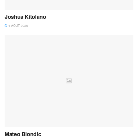
Joshua Kitolano
4 AOÛT 2026
Mateo Biondic