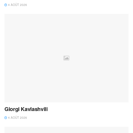
4 AOÛT 2026
Giorgi Kavlashvili
4 AOÛT 2026