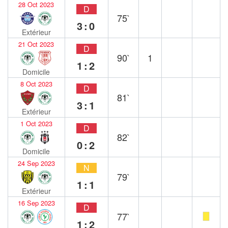
28 Oct 2023
D
75`
3:0
Extérieur
21 Oct 2023
D
90`
1
1:2
Domicile
8 Oct 2023
D
81`
3:1
Extérieur
1 Oct 2023
D
82`
0:2
Domicile
24 Sep 2023
N
79`
1:1
Extérieur
16 Sep 2023
D
77`
1:2