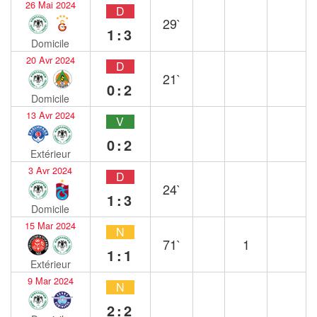
26 Mai 2024
D
29`
1:3
Domicile
20 Avr 2024
D
21`
0:2
Domicile
13 Avr 2024
V
0:2
Extérieur
3 Avr 2024
D
24`
1:3
Domicile
15 Mar 2024
N
71`
1
1:1
Extérieur
9 Mar 2024
N
2:2