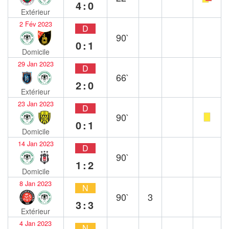
4:0
Extérieur
2 Fév 2023
D
90`
0:1
Domicile
29 Jan 2023
D
66`
2:0
Extérieur
23 Jan 2023
D
90`
0:1
Domicile
14 Jan 2023
D
90`
1:2
Domicile
8 Jan 2023
N
90`
3
3:3
Extérieur
4 Jan 2023
N