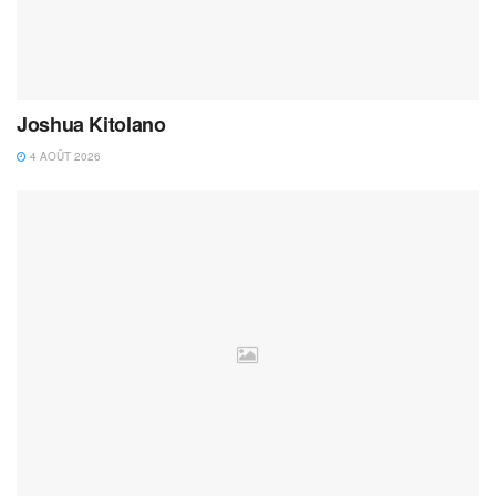
Joshua Kitolano
4 AOÛT 2026