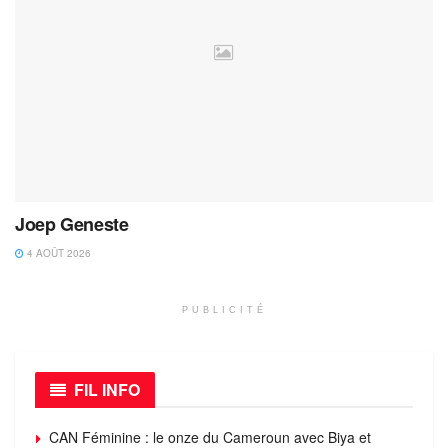
Joep Geneste
4 AOÛT 2026
PUBLICITÉ
FIL INFO
CAN Féminine : le onze du Cameroun avec Biya et