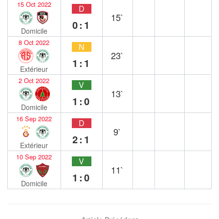
15 Oct 2022
D
15`
0:1
Domicile
8 Oct 2022
N
23`
1:1
Extérieur
2 Oct 2022
V
13`
1:0
Domicile
16 Sep 2022
D
9`
2:1
Extérieur
10 Sep 2022
V
11`
1:0
Domicile