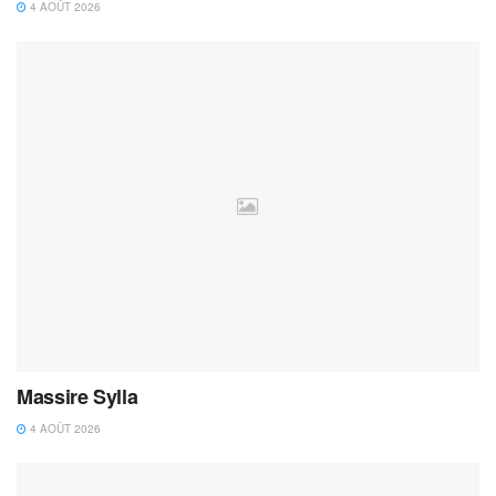
4 AOÛT 2026
Massire Sylla
4 AOÛT 2026