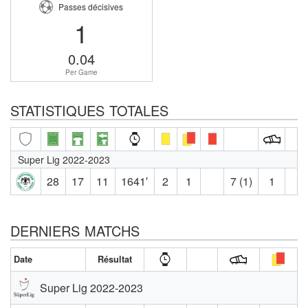
Passes décisives
1
0.04
Per Game
STATISTIQUES TOTALES
Super Lig 2022-2023
28
17
11
1641′
2
1
7 (1)
1
DERNIERS MATCHS
Date
Résultat
Super Lig 2022-2023