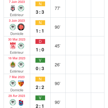
7 Juin 2023
N
77`
3:3
Extérieur
3 Juin 2023
N
90`
1:1
Domicile
30 Mai 2023
D
45`
1:0
Extérieur
16 Mai 2023
V
26`
0:3
Extérieur
7 Mai 2023
N
90`
2:2
Domicile
29 Avr 2023
V
90`
2:1