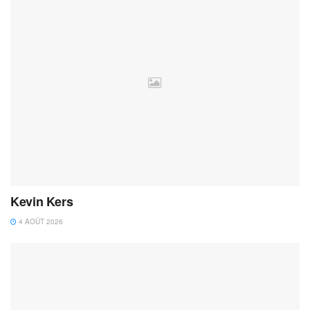
Kevin Kers
4 AOÛT 2026