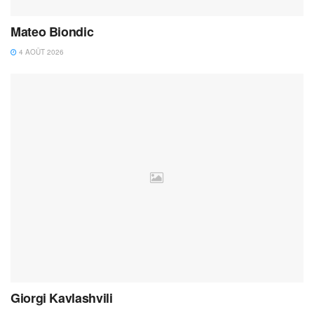
Mateo Biondic
4 AOÛT 2026
Giorgi Kavlashvili