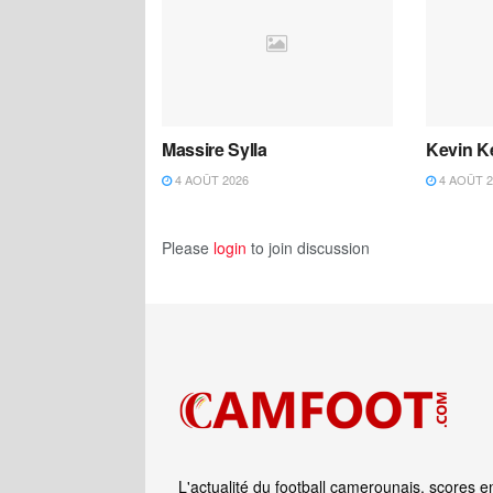
Massire Sylla
Kevin K
4 AOÛT 2026
4 AOÛT 2
Please
login
to join discussion
L'actualité du football camerounais, scores e