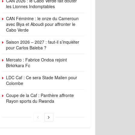
CAN 2026 : le Cabo Verde fait douter
les Lionnes Indomptables
CAN Féminine : le onze du Cameroun
avec Biya et Aboudi pour affronter le
Cabo Verde
Saison 2026 – 2027 : faut-il s’inquiéter
pour Carlos Baleba ?
Mercato : Fabrice Ondoa rejoint
Birkirkara Fc
LDC Caf : Ce sera Stade Malien pour
Colombe
Coupe de la Caf : Panthère affronte
Rayon sports du Rwanda