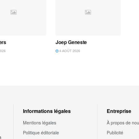
ers
Joep Geneste
026
4 AOÛT 2026
Informations légales
Entreprise
Mentions légales
À propos de no
Politique éditoriale
Publicité
n