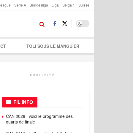
League
Serie A
Bundesliga
Liga
Belga 1
Suisse
ECT
TOLI SOUS LE MANGUIER
PUBLICITÉ
FIL INFO
CAN 2026 : voici le programme des
quarts de finale