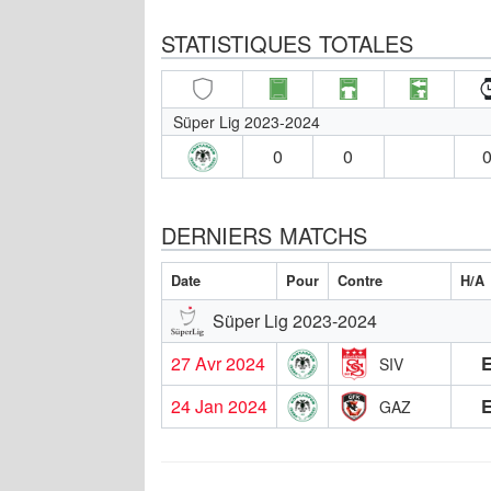
STATISTIQUES TOTALES
Süper Lig 2023-2024
0
0
0
DERNIERS MATCHS
Date
Pour
Contre
H/A
Süper Lig 2023-2024
27 Avr 2024
SIV
24 Jan 2024
GAZ