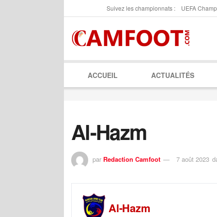
Suivez les championnats :
UEFA Champ
ACCUEIL
ACTUALITÉS
Al-Hazm
par
Redaction Camfoot
7 août 2023
d
Al-Hazm