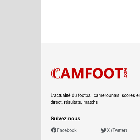
L'actualité du football camerounais, scores e
direct, résultats, matchs
Suivez‑nous
Facebook
X (Twitter)