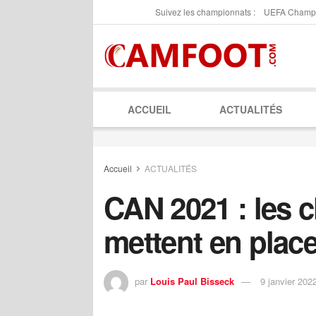
Suivez les championnats :
UEFA Champ
ACCUEIL
ACTUALITÉS
Accueil
ACTUALITÉS
CAN 2021 : les 
mettent en place
par
Louis Paul Bisseck
9 janvier 202