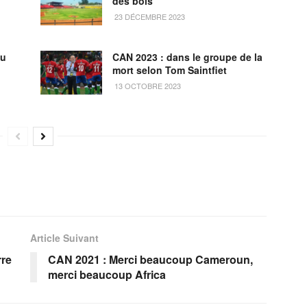
des bois
23 DÉCEMBRE 2023
au
CAN 2023 : dans le groupe de la
mort selon Tom Saintfiet
13 OCTOBRE 2023
Article Suivant
rre
CAN 2021 : Merci beaucoup Cameroun,
merci beaucoup Africa