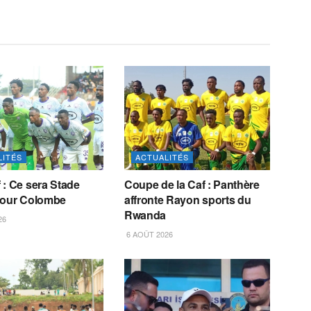
LITÉS
ACTUALITÉS
 : Ce sera Stade
Coupe de la Caf : Panthère
pour Colombe
affronte Rayon sports du
Rwanda
26
6 AOÛT 2026