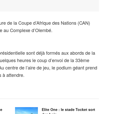
ture de la Coupe d’Afrique des Nations (CAN)
ce au Complexe d’Olembé.
présidentielle sont déjà formés aux abords de la
quelques heures le coup d’envoi de la 33ème
Au centre de l’aire de jeu, le podium géant prend
s à attendre.
xe
Elite One : le stade Tocket sort