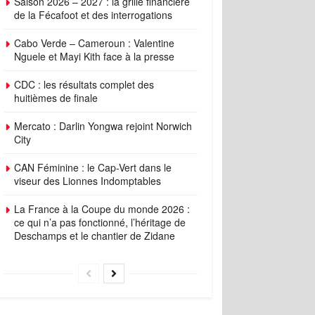
Saison 2026 – 2027 : la grille financière
de la Fécafoot et des interrogations
Cabo Verde – Cameroun : Valentine
Nguele et Mayi Kith face à la presse
CDC : les résultats complet des
huitièmes de finale
Mercato : Darlin Yongwa rejoint Norwich
City
CAN Féminine : le Cap-Vert dans le
viseur des Lionnes Indomptables
La France à la Coupe du monde 2026 :
ce qui n’a pas fonctionné, l’héritage de
Deschamps et le chantier de Zidane