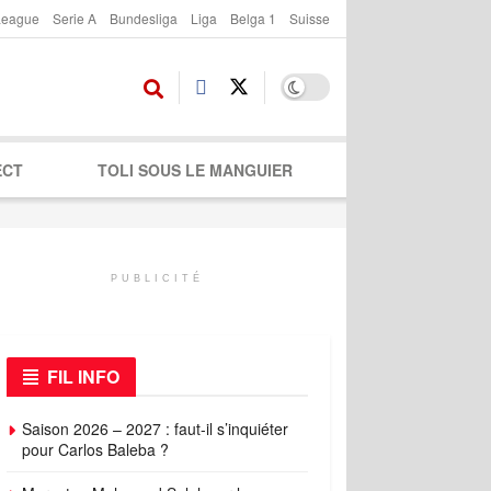
League
Serie A
Bundesliga
Liga
Belga 1
Suisse
ECT
TOLI SOUS LE MANGUIER
PUBLICITÉ
FIL INFO
Saison 2026 – 2027 : faut-il s’inquiéter
pour Carlos Baleba ?