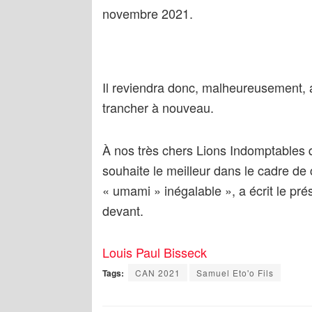
novembre 2021.
Il reviendra donc, malheureusement, a
trancher à nouveau.
À nos très chers Lions Indomptables q
souhaite le meilleur dans le cadre de
« umami » inégalable », a écrit le pré
devant.
Louis Paul Bisseck
Tags:
CAN 2021
Samuel Eto'o Fils