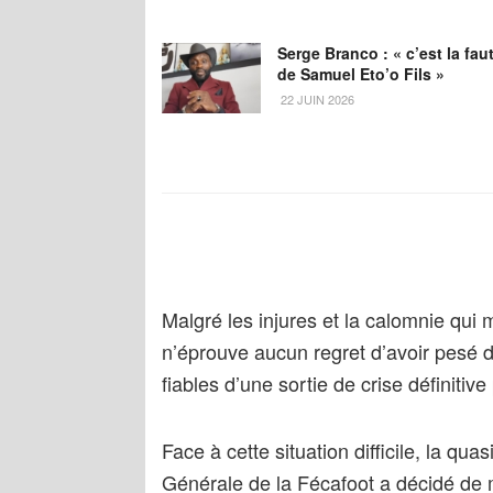
Serge Branco : « c’est la fau
de Samuel Eto’o Fils »
22 JUIN 2026
Malgré les injures et la calomnie qui 
n’éprouve aucun regret d’avoir pesé d
fiables d’une sortie de crise définitive
Face à cette situation difficile, la qu
Générale de la Fécafoot a décidé de 