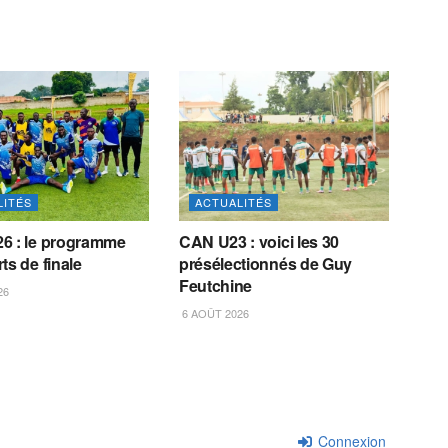
LITÉS
ACTUALITÉS
6 : le programme
CAN U23 : voici les 30
ts de finale
présélectionnés de Guy
Feutchine
26
6 AOÛT 2026
Connexion