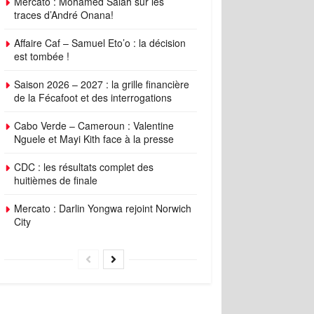
Mercato : Mohamed Salah sur les
traces d’André Onana!
Affaire Caf – Samuel Eto’o : la décision
est tombée !
Saison 2026 – 2027 : la grille financière
de la Fécafoot et des interrogations
Cabo Verde – Cameroun : Valentine
Nguele et Mayi Kith face à la presse
CDC : les résultats complet des
huitièmes de finale
Mercato : Darlin Yongwa rejoint Norwich
City