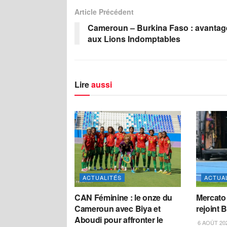
Article Précédent
Cameroun – Burkina Faso : avantag
aux Lions Indomptables
Lire
aussi
ACTUALITÉS
ACTUA
CAN Féminine : le onze du
Mercato
Cameroun avec Biya et
rejoint B
Aboudi pour affronter le
6 AOÛT 20