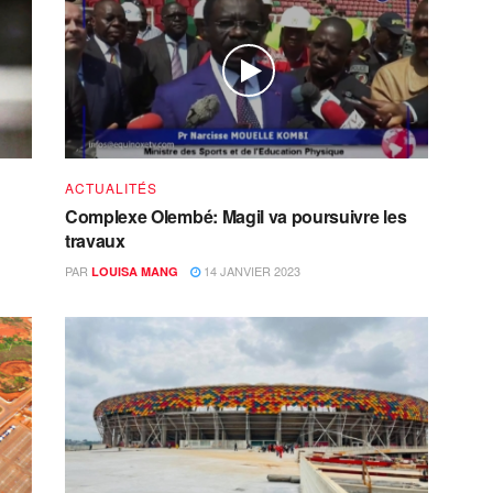
ACTUALITÉS
Complexe Olembé: Magil va poursuivre les
travaux
PAR
14 JANVIER 2023
LOUISA MANG