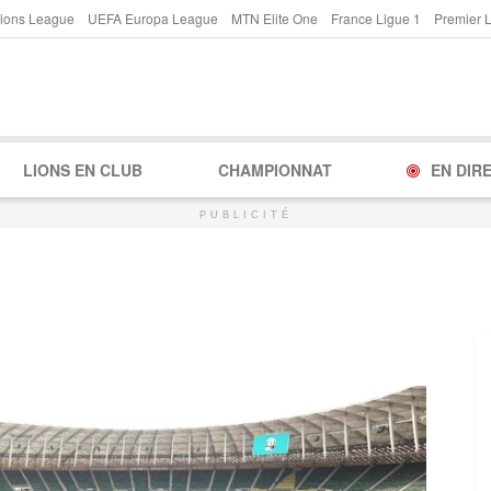
ions League
UEFA Europa League
MTN Elite One
France Ligue 1
Premier 
LIONS EN CLUB
CHAMPIONNAT
EN DIR
PUBLICITÉ