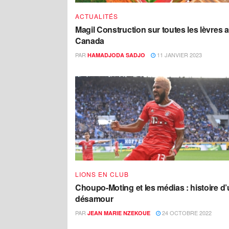
ACTUALITÉS
Magil Construction sur toutes les lèvres 
Canada
PAR
11 JANVIER 2023
HAMADJODA SADJO
LIONS EN CLUB
Choupo-Moting et les médias : histoire d
désamour
PAR
24 OCTOBRE 2022
JEAN MARIE NZEKOUE