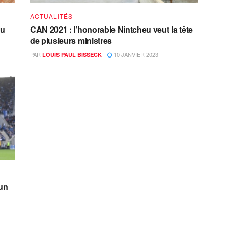
ACTUALITÉS
au
CAN 2021 : l’honorable Nintcheu veut la tête
de plusieurs ministres
PAR
10 JANVIER 2023
LOUIS PAUL BISSECK
’un