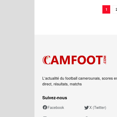
1
L'actualité du football camerounais, scores e
direct, résultats, matchs
Suivez‑nous
Facebook
X (Twitter)