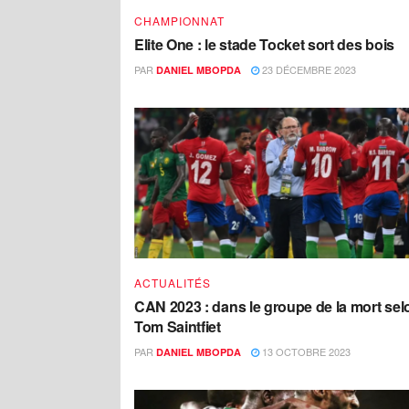
CHAMPIONNAT
Elite One : le stade Tocket sort des bois
PAR
23 DÉCEMBRE 2023
DANIEL MBOPDA
ACTUALITÉS
CAN 2023 : dans le groupe de la mort sel
Tom Saintfiet
PAR
13 OCTOBRE 2023
DANIEL MBOPDA