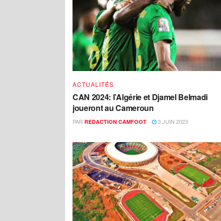
ACTUALITÉS
CAN 2024: l’Algérie et Djamel Belmadi
joueront au Cameroun
PAR
3 JUIN 2023
REDACTION CAMFOOT