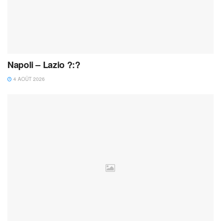
Napoli – Lazio ?:?
4 AOÛT 2026