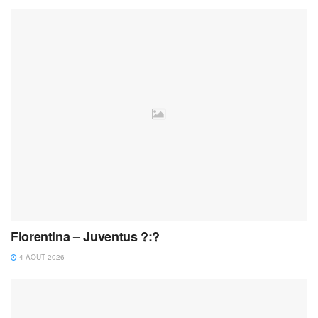
Fiorentina – Juventus ?:?
4 AOÛT 2026