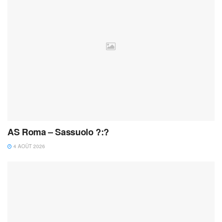
AS Roma – Sassuolo ?:?
4 AOÛT 2026