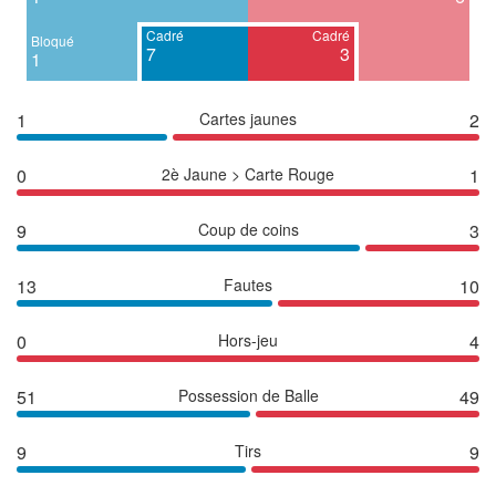
Cadré
Cadré
Bloqué
7
3
1
1
Cartes jaunes
2
0
2è Jaune > Carte Rouge
1
9
Coup de coins
3
13
Fautes
10
0
Hors-jeu
4
51
Possession de Balle
49
9
Tirs
9