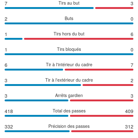
7
Tirs au but
3
2
Buts
0
1
Tirs hors du but
6
1
Tirs bloqués
0
6
Tir à l'intérieur du cadre
7
3
Tir à l'extérieur du cadre
2
3
Arrêts gardien
3
418
Total des passes
409
332
Précision des passes
312