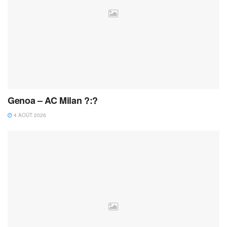
Genoa – AC Milan ?:?
4 AOÛT 2026