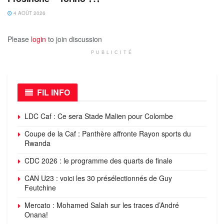
4 AOÛT 2026
Please
login
to join discussion
PUBLICITÉ
FIL INFO
LDC Caf : Ce sera Stade Malien pour Colombe
Coupe de la Caf : Panthère affronte Rayon sports du
Rwanda
CDC 2026 : le programme des quarts de finale
CAN U23 : voici les 30 présélectionnés de Guy
Feutchine
Mercato : Mohamed Salah sur les traces d’André
Onana!