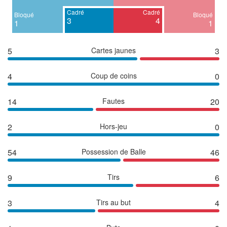
Cadré
Cadré
Bloqué
Bloqué
3
4
1
1
5
Cartes jaunes
3
4
Coup de coins
0
14
Fautes
20
2
Hors-jeu
0
54
Possession de Balle
46
9
Tirs
6
3
Tirs au but
4