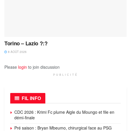
Torino – Lazio ?:?
8 AOÛT 2026
Please
login
to join discussion
PUBLICITÉ
FIL INFO
CDC 2026 : Krimi Fc plume Aigle du Moungo et file en
démi-finale
Pré saison : Bryan Mbeumo, chirurgical face au PSG