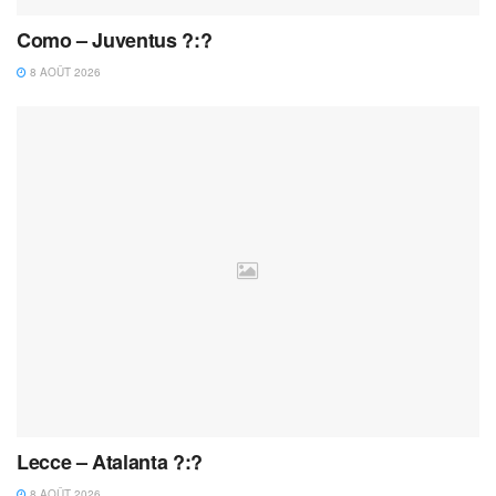
Como – Juventus ?:?
8 AOÛT 2026
Lecce – Atalanta ?:?
8 AOÛT 2026