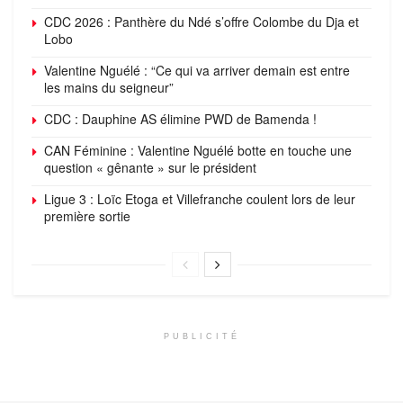
CDC 2026 : Panthère du Ndé s’offre Colombe du Dja et
Lobo
Valentine Nguélé : “Ce qui va arriver demain est entre
les mains du seigneur”
CDC : Dauphine AS élimine PWD de Bamenda !
CAN Féminine : Valentine Nguélé botte en touche une
question « gênante » sur le président
Ligue 3 : Loïc Etoga et Villefranche coulent lors de leur
première sortie
PUBLICITÉ