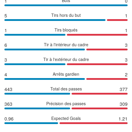
1
Buts
0
5
Tirs hors du but
1
1
Tirs bloqués
1
6
Tir à l'intérieur du cadre
3
3
Tir à l'extérieur du cadre
3
4
Arrêts gardien
2
443
Total des passes
377
363
Précision des passes
309
0.96
Expected Goals
1.21