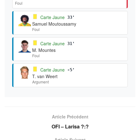
Foul
Carte Jaune
33'
Samuel Moutoussamy
Foul
Carte Jaune
31'
M. Mountes
Foul
Carte Jaune
-5'
T. van Weert
Argument
Article Précédent
OFI – Larisa ?:?
Article Suivant