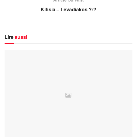
Kifisia – Levadiakos ?:?
Lire
aussi