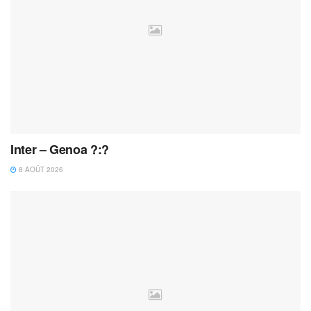
Inter – Genoa ?:?
8 AOÛT 2026