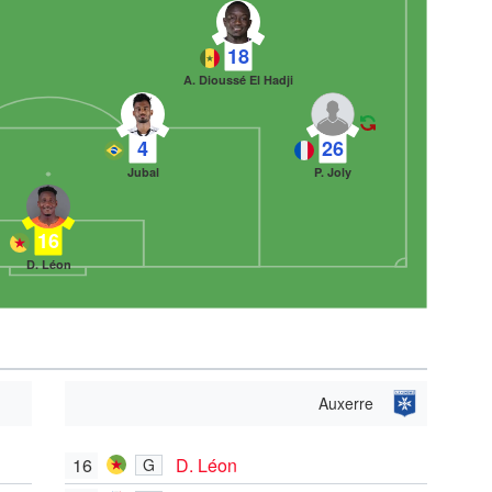
18
A. Dioussé El Hadji
4
26
Jubal
P. Joly
16
D. Léon
Auxerre
16
D. Léon
G