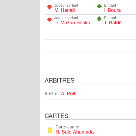
Joueur sortant
Entrant
M. Hamdi
I. Boura
Joueur sortant
Entrant
D. Mazou-Sacko
T. Baldé
ARBITRES
A. Petit
Arbitre:
CARTES
Carte Jaune
R. Said Ahamada