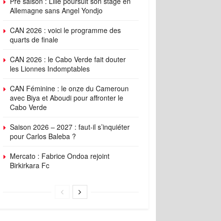
Pré saison : Lille poursuit son stage en
Allemagne sans Angel Yondjo
CAN 2026 : voici le programme des
quarts de finale
CAN 2026 : le Cabo Verde fait douter
les Lionnes Indomptables
CAN Féminine : le onze du Cameroun
avec Biya et Aboudi pour affronter le
Cabo Verde
Saison 2026 – 2027 : faut-il s’inquiéter
pour Carlos Baleba ?
Mercato : Fabrice Ondoa rejoint
Birkirkara Fc