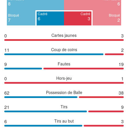
8
6
Cadré
Cadré
Bloqué
Bloqué
6
3
7
2
0
Cartes jaunes
3
11
Coup de coins
2
9
Fautes
19
0
Hors-jeu
1
62
Possession de Balle
38
21
Tirs
9
6
Tirs au but
3