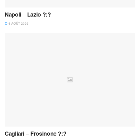
Napoli – Lazio ?:?
4 AOÛT 2026
Cagliari – Frosinone ?:?