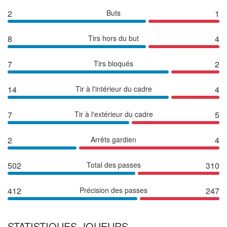
2
Buts
1
8
Tirs hors du but
4
7
Tirs bloqués
2
14
Tir à l'intérieur du cadre
4
7
Tir à l'extérieur du cadre
5
2
Arrêts gardien
4
502
Total des passes
310
412
Précision des passes
247
STATISTIQUES JOUEURS