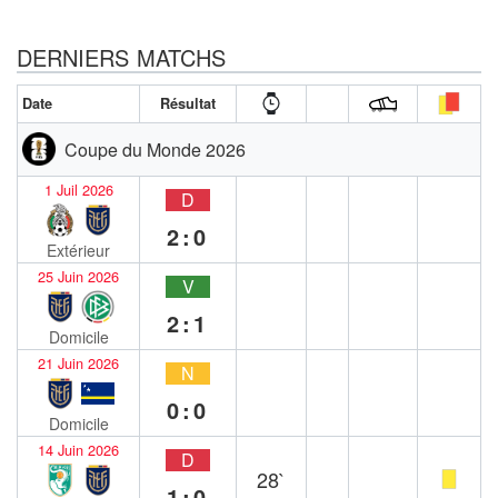
DERNIERS MATCHS
Date
Résultat
Coupe du Monde 2026
1 Juil 2026
D
2:0
Extérieur
25 Juin 2026
V
2:1
Domicile
21 Juin 2026
N
0:0
Domicile
14 Juin 2026
D
28`
1:0