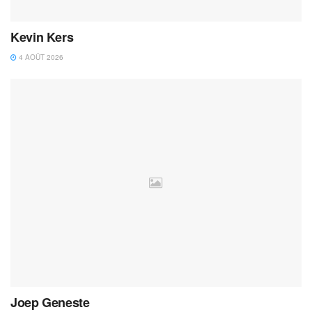
Kevin Kers
4 AOÛT 2026
Joep Geneste