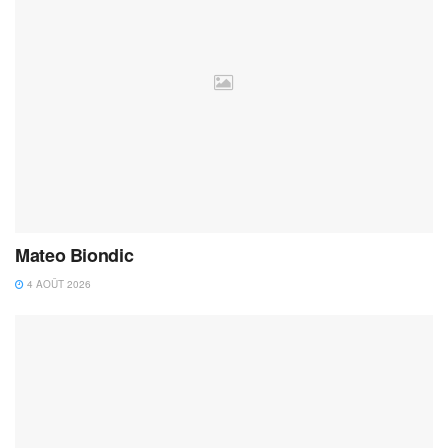
Mateo Biondic
4 AOÛT 2026