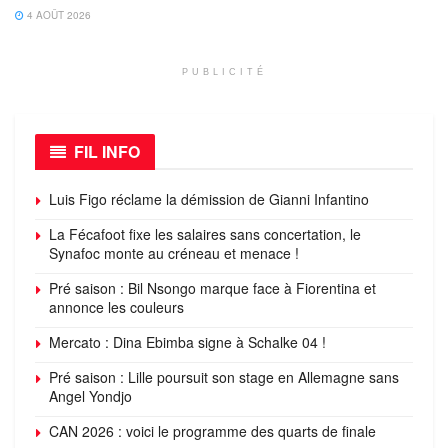
4 AOÛT 2026
PUBLICITÉ
FIL INFO
Luis Figo réclame la démission de Gianni Infantino
La Fécafoot fixe les salaires sans concertation, le
Synafoc monte au créneau et menace !
Pré saison : Bil Nsongo marque face à Fiorentina et
annonce les couleurs
Mercato : Dina Ebimba signe à Schalke 04 !
Pré saison : Lille poursuit son stage en Allemagne sans
Angel Yondjo
CAN 2026 : voici le programme des quarts de finale