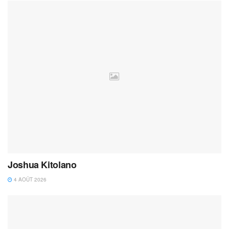
Joshua Kitolano
4 AOÛT 2026