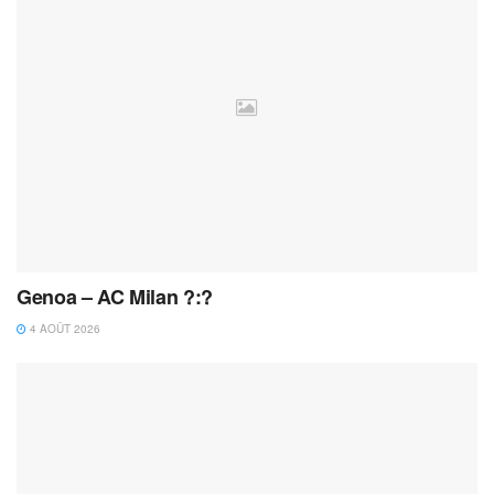
Genoa – AC Milan ?:?
4 AOÛT 2026