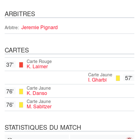
ARBITRES
Jeremie Pignard
Arbitre:
CARTES
Carte Rouge
37'
K. Laimer
Carte Jaune
57'
I. Gharbi
Carte Jaune
76'
K. Danso
Carte Jaune
76'
M. Sabitzer
STATISTIQUES DU MATCH