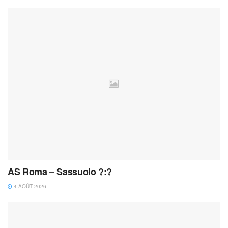
AS Roma – Sassuolo ?:?
4 AOÛT 2026