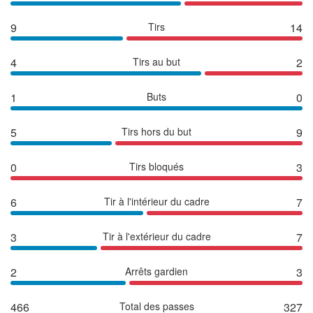
9
Tirs
14
4
Tirs au but
2
1
Buts
0
5
Tirs hors du but
9
0
Tirs bloqués
3
6
Tir à l'intérieur du cadre
7
3
Tir à l'extérieur du cadre
7
2
Arrêts gardien
3
466
Total des passes
327