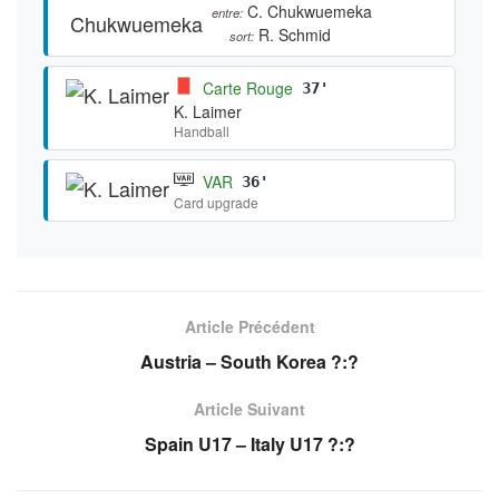
C. Chukwuemeka
entre:
R. Schmid
sort:
Carte Rouge
37'
K. Laimer
Handball
VAR
36'
Card upgrade
Article Précédent
Austria – South Korea ?:?
Article Suivant
Spain U17 – Italy U17 ?:?