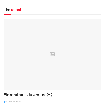
Lire
aussi
Fiorentina – Juventus ?:?
4 AOÛT 2026