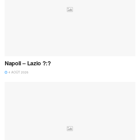
Napoli – Lazio ?:?
4 AOÛT 2026