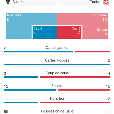
Austria
Tunisia
Non cadré
Non cadré
5
12
Cadré
Cadré
Bloqué
4
2
3
2
Cartes jaunes
1
1
Cartes Rouges
0
2
Coup de coins
4
12
Fautes
12
1
Hors-jeu
2
59
Possession de Balle
41