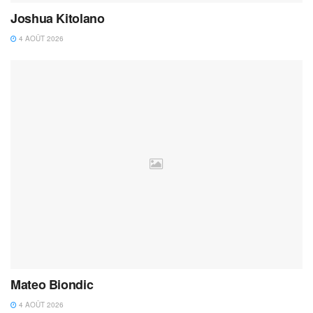
Joshua Kitolano
4 AOÛT 2026
Mateo Biondic
4 AOÛT 2026