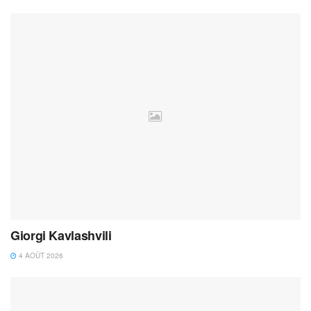
Giorgi Kavlashvili
4 AOÛT 2026