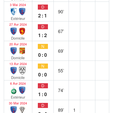
3 Mai 2024
D
90`
2:1
Extérieur
27 Avr 2024
D
67`
1:2
Domicile
20 Avr 2024
N
69`
0:0
Domicile
13 Avr 2024
N
55`
0:0
Domicile
6 Avr 2024
D
74`
1:0
Extérieur
30 Mar 2024
D
89`
1