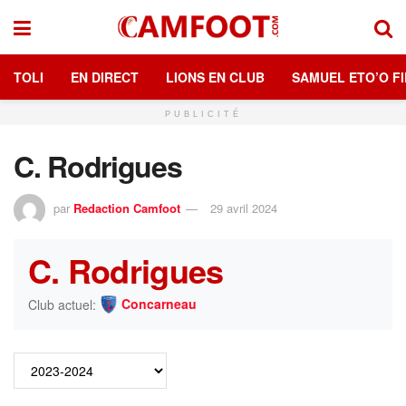
TOLI
EN DIRECT
LIONS EN CLUB
SAMUEL ETO’O FI
PUBLICITÉ
C. Rodrigues
par
Redaction Camfoot
29 avril 2024
C. Rodrigues
Concarneau
Club actuel: