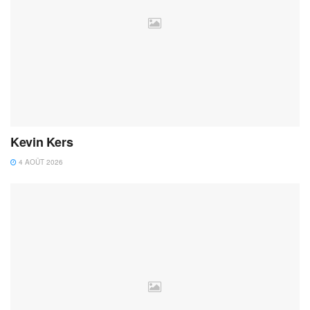
Kevin Kers
4 AOÛT 2026