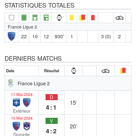
STATISTIQUES TOTALES
France Ligue 2
22
10
12
930′
1
3 (0)
2
DERNIERS MATCHS
Date
Résultat
France Ligue 2
17 Mai 2024
D
15`
4:1
Extérieur
10 Mai 2024
V
20`
4:2
Domicile