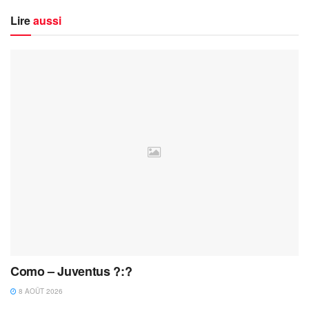
Lire
aussi
Como – Juventus ?:?
8 AOÛT 2026