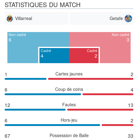
STATISTIQUES DU MATCH
Villarreal
Getafe
Non cadré
Non cadré
6
3
Cadré
Cadré
4
2
1
Cartes jaunes
2
6
Coup de coins
4
12
Fautes
13
6
Hors-jeu
2
67
Possession de Balle
33