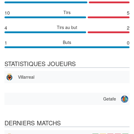
10
Tirs
5
4
Tirs au but
2
1
Buts
0
STATISTIQUES JOUEURS
Villarreal
Getafe
DERNIERS MATCHS