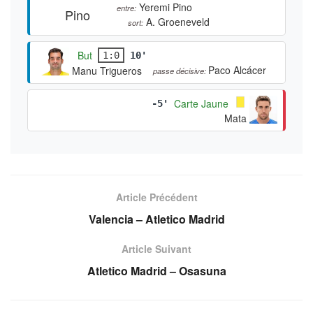
Yeremi Pino
entre:
A. Groeneveld
sort:
But
1:0
10'
Paco Alcácer
Manu Trigueros
passe décisive:
Carte Jaune
-5'
Mata
Article Précédent
Valencia – Atletico Madrid
Article Suivant
Atletico Madrid – Osasuna