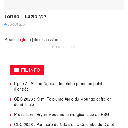
Torino – Lazio ?:?
8 AOÛT 2026
Please
login
to join discussion
PUBLICITÉ
FIL INFO
Ligue 2 : Simon Ngapandouetnbu prend un point
d’entrée
CDC 2026 : Krimi Fc plume Aigle du Moungo et file en
démi-finale
Pré saison : Bryan Mbeumo, chirurgical face au PSG
CDC 2026 : Panthère du Ndé s’offre Colombe du Dja et