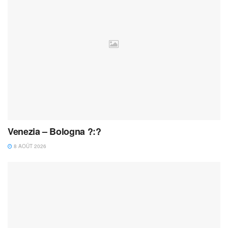
Venezia – Bologna ?:?
8 AOÛT 2026