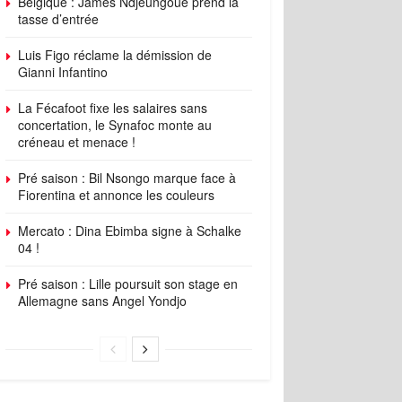
Belgique : James Ndjeungoue prend la
tasse d’entrée
Luis Figo réclame la démission de
Gianni Infantino
La Fécafoot fixe les salaires sans
concertation, le Synafoc monte au
créneau et menace !
Pré saison : Bil Nsongo marque face à
Fiorentina et annonce les couleurs
Mercato : Dina Ebimba signe à Schalke
04 !
Pré saison : Lille poursuit son stage en
Allemagne sans Angel Yondjo