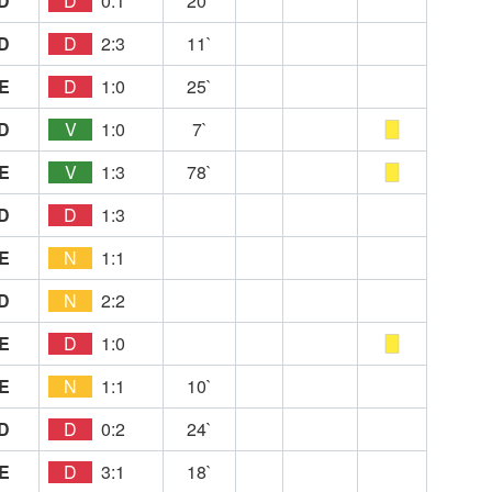
D
D
0:1
20`
D
D
2:3
11`
E
D
1:0
25`
D
V
1:0
7`
E
V
1:3
78`
D
D
1:3
E
N
1:1
D
N
2:2
E
D
1:0
E
N
1:1
10`
D
D
0:2
24`
E
D
3:1
18`