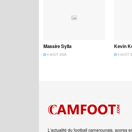
Massire Sylla
Kevin K
4 AOÛT 2026
4 AOÛT 2
L'actualité du football camerounais, scores e