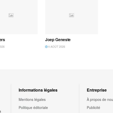
ers
Joep Geneste
026
4 AOÛT 2026
Informations légales
Entreprise
Mentions légales
À propos de no
Politique éditoriale
Publicité
n