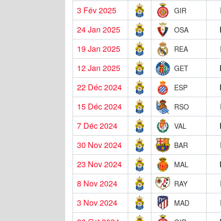
3 Fév 2025
GIR
24 Jan 2025
OSA
19 Jan 2025
REA
12 Jan 2025
GET
22 Déc 2024
ESP
15 Déc 2024
RSO
7 Déc 2024
VAL
30 Nov 2024
BAR
23 Nov 2024
MAL
8 Nov 2024
RAY
3 Nov 2024
MAD