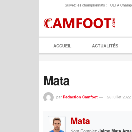
Suivez les championnats :
UEFA Champ
ACCUEIL
ACTUALITÉS
Mata
par
Redaction Camfoot
28 juillet 2022
Mata
Nom Complet:
Jaime Mata Arna