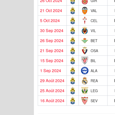
26 Oct 2024
GIR
21 Oct 2024
VAL
5 Oct 2024
CEL
30 Sep 2024
VIL
26 Sep 2024
BET
21 Sep 2024
OSA
15 Sep 2024
BIL
1 Sep 2024
ALA
29 Août 2024
REA
25 Août 2024
LEG
16 Août 2024
SEV