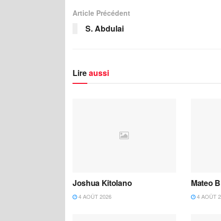
Article Précédent
S. Abdulai
Lire
aussi
Joshua Kitolano
Mateo B
4 AOÛT 2026
4 AOÛT 2