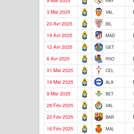
9 Mai 2025
RAY
3 Mai 2025
VAL
23 Avr 2025
BIL
19 Avr 2025
MAD
12 Avr 2025
GET
6 Avr 2025
RSO
31 Mar 2025
CEL
14 Mar 2025
ALA
9 Mar 2025
BET
28 Fév 2025
VAL
22 Fév 2025
BAR
16 Fév 2025
MAL