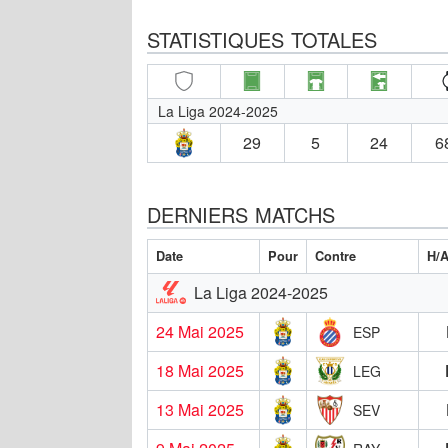
STATISTIQUES TOTALES
La Liga 2024-2025
29
5
24
6
DERNIERS MATCHS
Date
Pour
Contre
H/
La Liga 2024-2025
24 Mai 2025
ESP
18 Mai 2025
LEG
13 Mai 2025
SEV