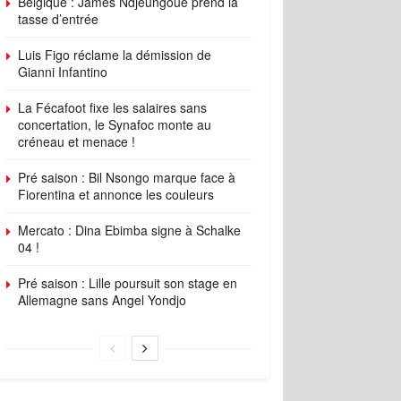
Belgique : James Ndjeungoue prend la
tasse d’entrée
Luis Figo réclame la démission de
Gianni Infantino
La Fécafoot fixe les salaires sans
concertation, le Synafoc monte au
créneau et menace !
Pré saison : Bil Nsongo marque face à
Fiorentina et annonce les couleurs
Mercato : Dina Ebimba signe à Schalke
04 !
Pré saison : Lille poursuit son stage en
Allemagne sans Angel Yondjo