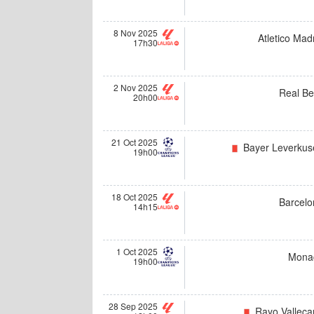
8 Nov 2025
Atletico Mad
17h30
2 Nov 2025
Real Be
20h00
21 Oct 2025
Bayer Leverkus
19h00
18 Oct 2025
Barcelo
14h15
1 Oct 2025
Mona
19h00
28 Sep 2025
Rayo Valleca