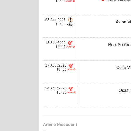
12h00
25 Sep 2025
Aston Vi
19h00
13 Sep 2025
Real Socied
14h15
27 Août 2025
Celta V
19h00
24 Août 2025
Osasu
15h00
Article Précédent