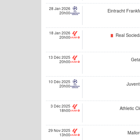
28 Jan 2026
Eintracht Frankf
20h00
18 Jan 2026
Real Socied
20h00
13 Déc 2025
Geta
20h00
10 Déc 2025
Juvent
20h00
3 Déc 2025
Athletic C
18h00
29 Nov 2025
Mallor
13h00