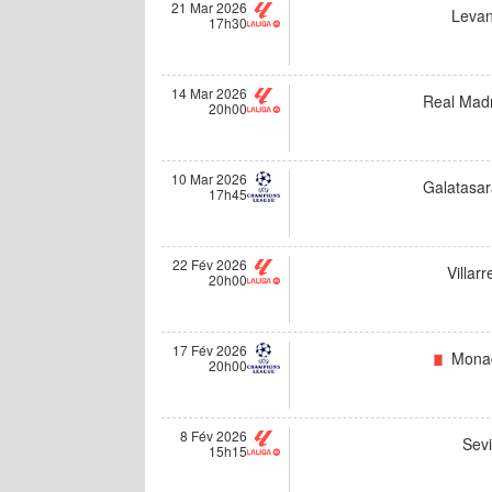
21 Mar 2026
Levan
17h30
14 Mar 2026
Real Madr
20h00
10 Mar 2026
Galatasar
17h45
22 Fév 2026
Villarr
20h00
17 Fév 2026
Mona
20h00
8 Fév 2026
Sevi
15h15