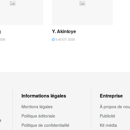
g
Y. Akintoye
026
3 AOÛT 2026
Informations légales
Entreprise
Mentions légales
À propos de no
Politique éditoriale
Publicité
n
Politique de confidentialité
Kit média