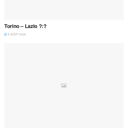
Torino – Lazio ?:?
8 AOÛT 2026