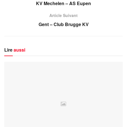
KV Mechelen – AS Eupen
Article Suivant
Gent – Club Brugge KV
Lire
aussi