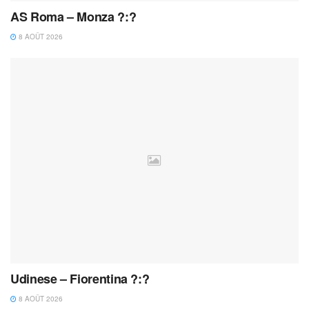
AS Roma – Monza ?:?
8 AOÛT 2026
Udinese – Fiorentina ?:?
8 AOÛT 2026