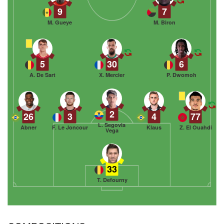
9
7
M. Gueye
M. Biron
5
30
6
A. De Sart
X. Mercier
P. Dwomoh
2
26
3
4
77
L. Segovia
Abner
F. Le Joncour
Klaus
Z. El Ouahdi
Vega
33
T. Defourny