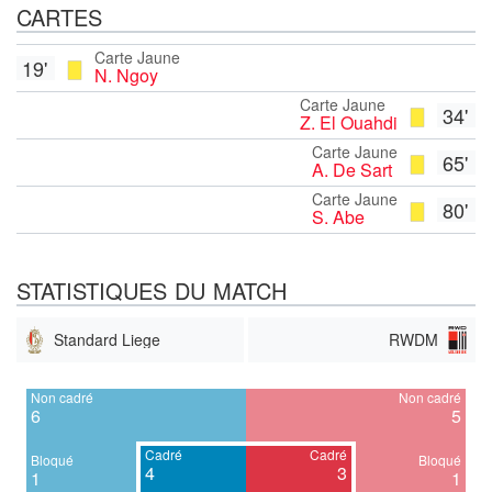
CARTES
Carte Jaune
19'
N. Ngoy
Carte Jaune
34'
Z. El Ouahdi
Carte Jaune
65'
A. De Sart
Carte Jaune
80'
S. Abe
STATISTIQUES DU MATCH
Standard Liege
RWDM
Non cadré
Non cadré
6
5
Cadré
Cadré
Bloqué
Bloqué
4
3
1
1