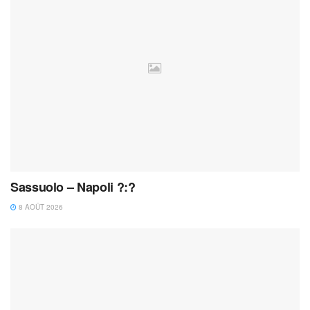
Sassuolo – Napoli ?:?
8 AOÛT 2026