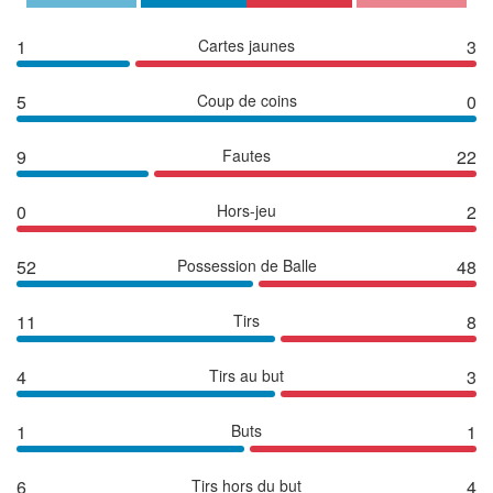
1
Cartes jaunes
3
5
Coup de coins
0
9
Fautes
22
0
Hors-jeu
2
52
Possession de Balle
48
11
Tirs
8
4
Tirs au but
3
1
Buts
1
6
Tirs hors du but
4