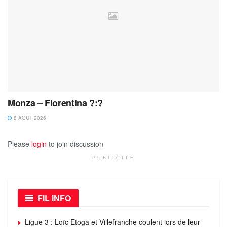
Monza – Fiorentina ?:?
8 AOÛT 2026
Please
login
to join discussion
PUBLICITÉ
FIL INFO
Ligue 3 : Loïc Etoga et Villefranche coulent lors de leur