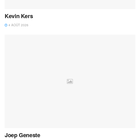
Kevin Kers
4 AOÛT 2026
Joep Geneste