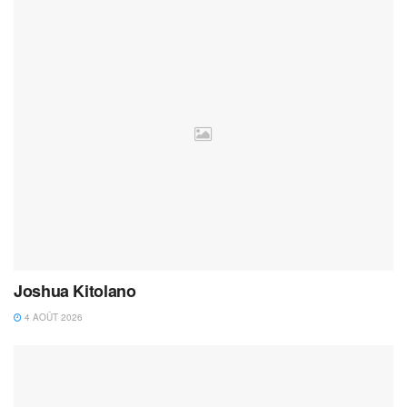
Joshua Kitolano
4 AOÛT 2026