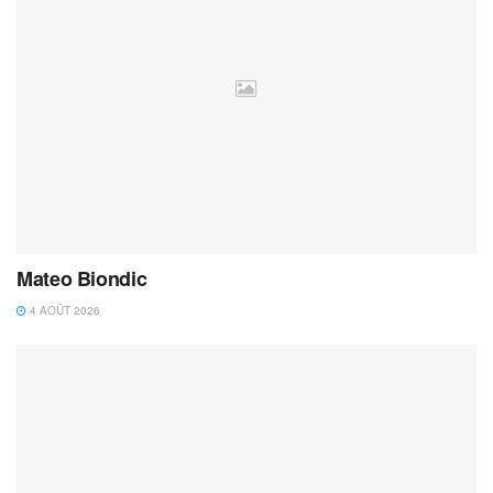
Mateo Biondic
4 AOÛT 2026