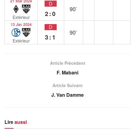
21 Mar 2024
D
90`
2:0
Extérieur
13 Jan 2024
D
90`
3:1
Extérieur
Article Précédent
F. Mabani
Article Suivant
J. Van Damme
Lire
aussi