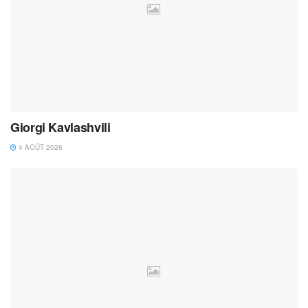
Giorgi Kavlashvili
4 AOÛT 2026