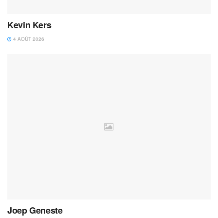
Kevin Kers
4 AOÛT 2026
Joep Geneste