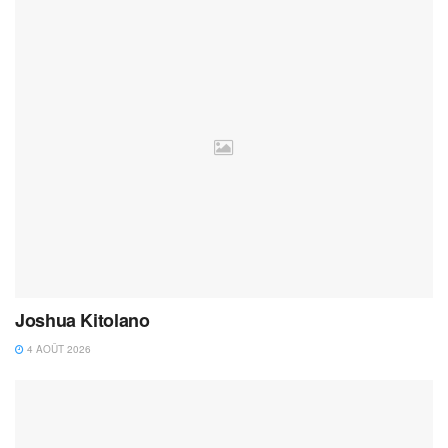
Joshua Kitolano
4 AOÛT 2026