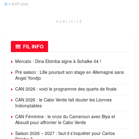
4 AOÛT 2026
PUBLICITÉ
FIL INFO
Mercato : Dina Ebimba signe à Schalke 04 !
Pré saison : Lille poursuit son stage en Allemagne sans
Angel Yondjo
CAN 2026 : voici le programme des quarts de finale
CAN 2026 : le Cabo Verde fait douter les Lionnes
Indomptables
CAN Féminine : le onze du Cameroun avec Biya et
Aboudi pour affronter le Cabo Verde
Saison 2026 – 2027 : faut-il s’inquiéter pour Carlos
Baleba ?