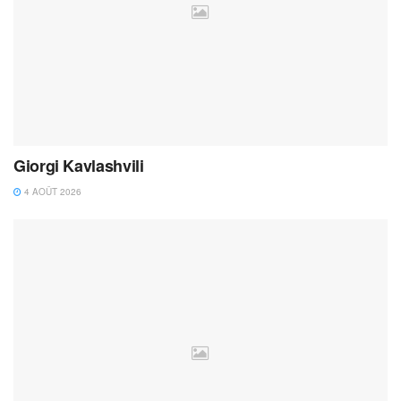
Giorgi Kavlashvili
4 AOÛT 2026