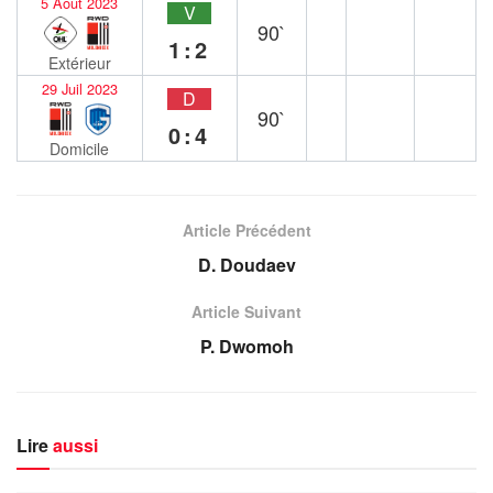
5 Août 2023
V
90`
1:2
Extérieur
29 Juil 2023
D
90`
0:4
Domicile
Article Précédent
D. Doudaev
Article Suivant
P. Dwomoh
Lire
aussi