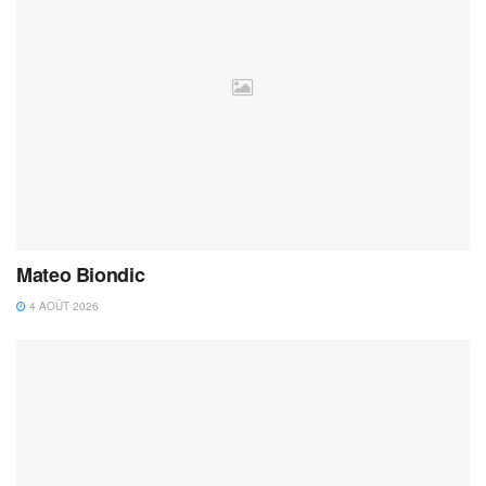
Mateo Biondic
4 AOÛT 2026