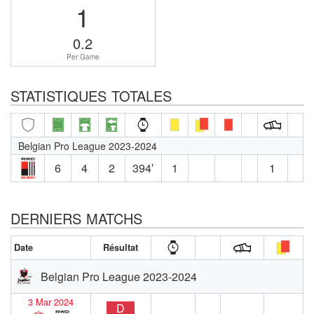
1
0.2
Per Game
STATISTIQUES TOTALES
Belgian Pro League 2023-2024
6
4
2
394′
1
1
DERNIERS MATCHS
Date
Résultat
Belgian Pro League 2023-2024
3 Mar 2024
D