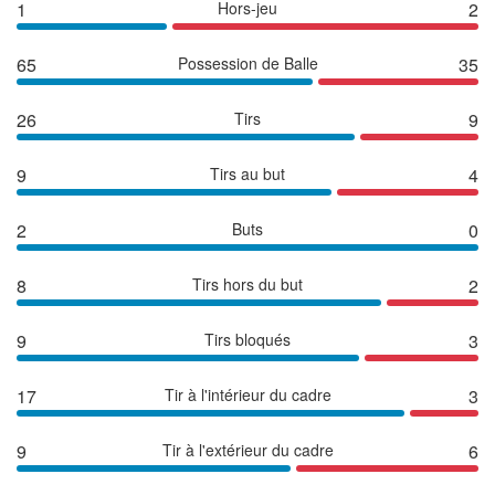
1
Hors-jeu
2
65
Possession de Balle
35
26
Tirs
9
9
Tirs au but
4
2
Buts
0
8
Tirs hors du but
2
9
Tirs bloqués
3
17
Tir à l'intérieur du cadre
3
9
Tir à l'extérieur du cadre
6