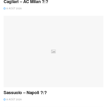
Cagliari – AC Milan ?:?
8 AOÛT 2026
Sassuolo – Napoli ?:?
8 AOÛT 2026