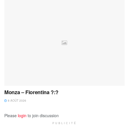
Monza – Fiorentina ?:?
8 AOÛT 2026
Please
login
to join discussion
PUBLICITÉ