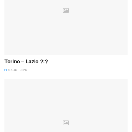
Torino – Lazio ?:?
8 AOÛT 2026