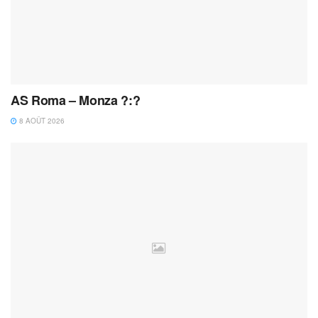
AS Roma – Monza ?:?
8 AOÛT 2026