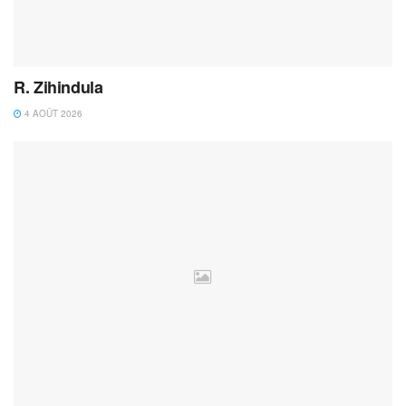
R. Zihindula
4 AOÛT 2026