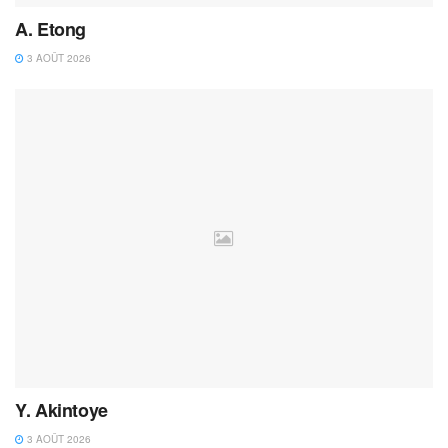
A. Etong
3 AOÛT 2026
Y. Akintoye
3 AOÛT 2026