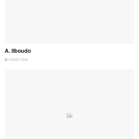
A. Ilboudo
4 AOÛT 2026