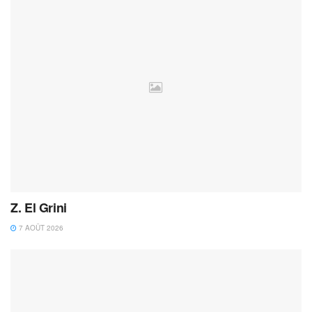
Z. El Grini
7 AOÛT 2026