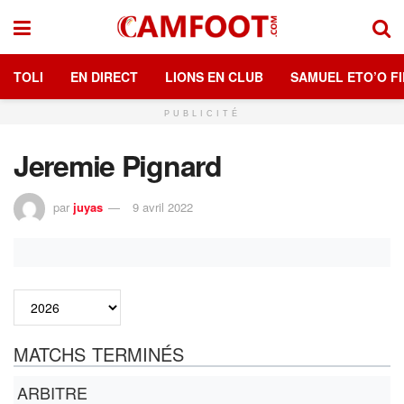
TOLI
EN DIRECT
LIONS EN CLUB
SAMUEL ETO’O FI
PUBLICITÉ
Jeremie Pignard
par
juyas
9 avril 2022
MATCHS TERMINÉS
ARBITRE