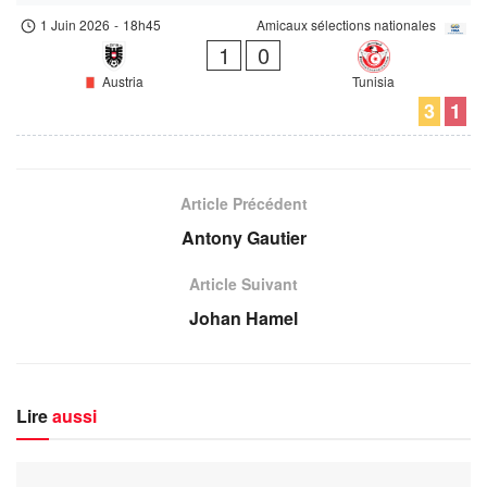
1 Juin 2026
-
18h45
Amicaux sélections nationales
1
0
Austria
Tunisia
3
1
Article Précédent
Antony Gautier
Article Suivant
Johan Hamel
Lire
aussi