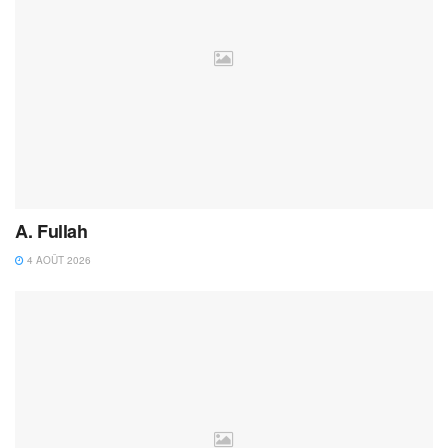
A. Fullah
4 AOÛT 2026