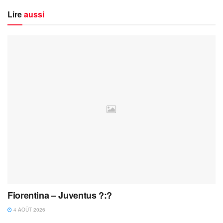
Lire
aussi
Fiorentina – Juventus ?:?
4 AOÛT 2026