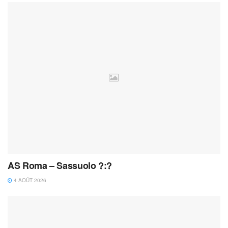
AS Roma – Sassuolo ?:?
4 AOÛT 2026