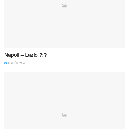
Napoli – Lazio ?:?
4 AOÛT 2026