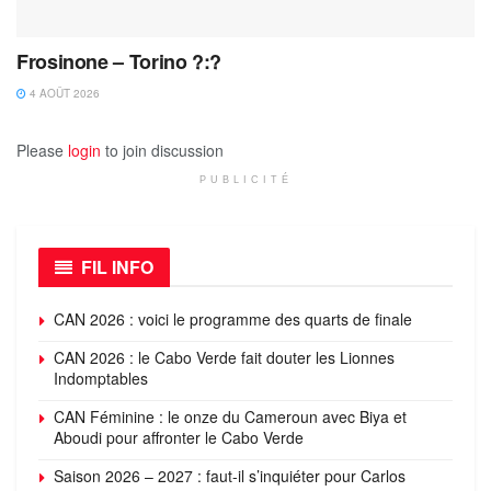
Frosinone – Torino ?:?
4 AOÛT 2026
Please
login
to join discussion
PUBLICITÉ
FIL INFO
CAN 2026 : voici le programme des quarts de finale
CAN 2026 : le Cabo Verde fait douter les Lionnes
Indomptables
CAN Féminine : le onze du Cameroun avec Biya et
Aboudi pour affronter le Cabo Verde
Saison 2026 – 2027 : faut-il s’inquiéter pour Carlos