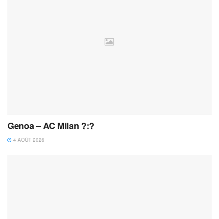
Genoa – AC Milan ?:?
4 AOÛT 2026